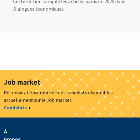
Cette édition compile les articles parus en 2025 dans
Dialogues économiques.
Job market
Retrouvez l'ensemble de nos candidats disponibles
actuellement sur le Job market
Candidats
À
propos