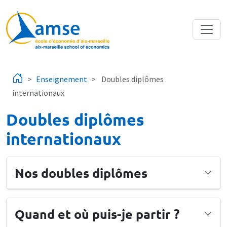
Aller au contenu principal
Enseignement
Doubles diplômes
internationaux
Doubles diplômes
internationaux
Nos doubles diplômes
Quand et où puis-je partir ?