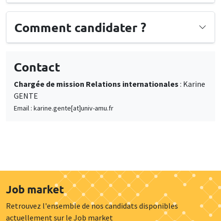
Comment candidater ?
Contact
Chargée de mission Relations internationales
: Karine
GENTE
Email : karine.gente[at]univ-amu.fr
Job market
Retrouvez l'ensemble de nos candidats disponibles
actuellement sur le Job market