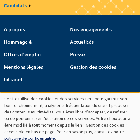
Candidats
À propos
Nos engagements
Hommage à
Actualités
Offres d'emploi
Presse
Mentions légales
Gestion des cookies
Intranet
Ce site utilise des cookies et des services tiers pour garantir son
Utilisation
bon fonctionnement, analyser la fréquentation du site et proposer
des contenus multimédias. Vous êtes libre d’accepter, de refuser
des
ou de personnaliser l’utilisation de ces services. Votre choix pourra
être modifié à tout moment depuis le lien « Gestion des cookies »
données
accessible en bas de page. Pour en savoir plus, consultez notre
personnelles
politique de confidentialité
.