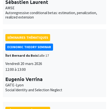
Sébastien Laurent
AMSE
Autoregressive conditional betas: estimation, penalization,
realized extension
SÉMINAIRES THÉMATIQUES
ECONOMIC THEORY SEMINAR
Îlot Bernard du Bois
Salle 17
Vendredi 20 mars 2026
12:00 à 13:00
Eugenio Verrina
GATE-Lyon
Social Identity and Selection Neglect