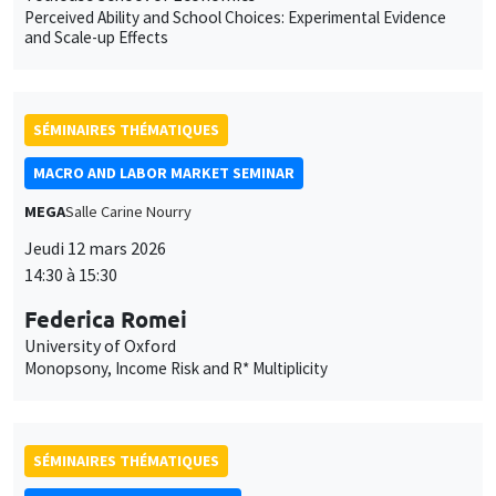
Perceived Ability and School Choices: Experimental Evidence
and Scale-up Effects
SÉMINAIRES THÉMATIQUES
MACRO AND LABOR MARKET SEMINAR
MEGA
Salle Carine Nourry
Jeudi 12 mars 2026
14:30 à 15:30
Federica Romei
University of Oxford
Monopsony, Income Risk and R* Multiplicity
SÉMINAIRES THÉMATIQUES