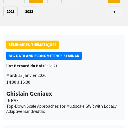
2023
2022
▼
SÉMINAIRES THÉMATIQUES
BIG DATA AND ECONOMETRICS SEMINAR
Îlot Bernard du Bois
Salle 21
Mardi 13 janvier 2026
14:00 à 15:30
Ghislain Geniaux
INRAE
Top-Down Scale Approaches for Multiscale GWR with Locally
Adaptive Bandwidths