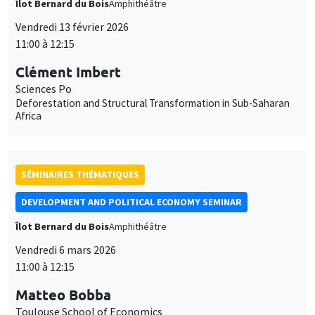
Îlot Bernard du Bois
Amphithéâtre
Vendredi 13 février 2026
11:00 à 12:15
Clément Imbert
Sciences Po
Deforestation and Structural Transformation in Sub-Saharan
Africa
SÉMINAIRES THÉMATIQUES
DEVELOPMENT AND POLITICAL ECONOMY SEMINAR
Îlot Bernard du Bois
Amphithéâtre
Vendredi 6 mars 2026
11:00 à 12:15
Matteo Bobba
Toulouse School of Economics