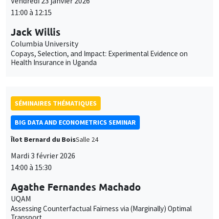
Vendredi 23 janvier 2026
11:00 à 12:15
Jack Willis
Columbia University
Copays, Selection, and Impact: Experimental Evidence on
Health Insurance in Uganda
SÉMINAIRES THÉMATIQUES
BIG DATA AND ECONOMETRICS SEMINAR
Îlot Bernard du Bois
Salle 24
Mardi 3 février 2026
14:00 à 15:30
Agathe Fernandes Machado
UQAM
Assessing Counterfactual Fairness via (Marginally) Optimal
Transport