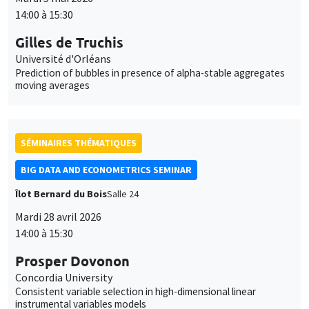
SÉMINAIRES THÉMATIQUES
BIG DATA AND ECONOMETRICS SEMINAR
Îlot Bernard du Bois
Salle 24
Mardi 28 avril 2026
14:00 à 15:30
Prosper Dovonon
Concordia University
Consistent variable selection in high-dimensional linear
instrumental variables models
SÉMINAIRES THÉMATIQUES
DEVELOPMENT AND POLITICAL ECONOMY SEMINAR