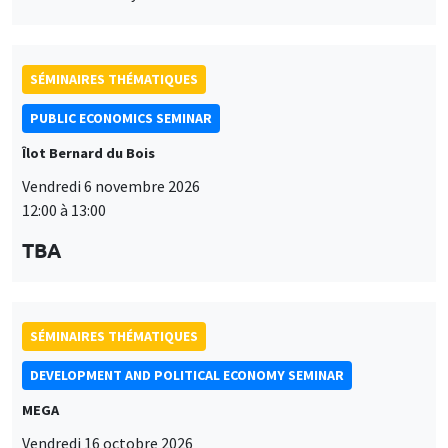
Îlot Bernard du Bois
Vendredi 6 novembre 2026
12:00 à 13:00
TBA
SÉMINAIRES THÉMATIQUES
DEVELOPMENT AND POLITICAL ECONOMY SEMINAR
MEGA
Vendredi 16 octobre 2026
11:00 à 12:15
Roberto Nisticò
University of Naples Federico II