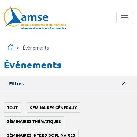
Aller au contenu principal
Événements
Événements
Filtres
TOUT
SÉMINAIRES GÉNÉRAUX
SÉMINAIRES THÉMATIQUES
SÉMINAIRES INTERDISCIPLINAIRES