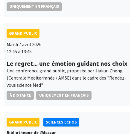
UNIQUEMENT EN FRANÇAIS
GRAND PUBLIC
Mardi 7 avril 2026
12:45 à 13:45
Le regret... une émotion guidant nos choix
Une conférence grand public, proposée par Jiakun Zheng
(Centrale Méditerranée / AMSE) dans le cadre des "Rendez-
vous science Med"
À DISTANCE
UNIQUEMENT EN FRANÇAIS
GRAND PUBLIC
SCIENCES ECHOS
Bibliothèque de l'Alcazar