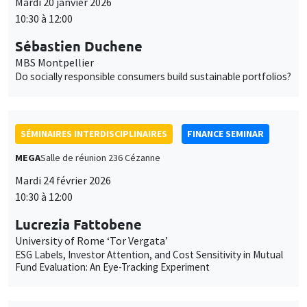
Mardi 20 janvier 2026
10:30 à 12:00
Sébastien Duchene
MBS Montpellier
Do socially responsible consumers build sustainable portfolios?
SÉMINAIRES INTERDISCIPLINAIRES
FINANCE SEMINAR
MEGA
Salle de réunion 236 Cézanne
Mardi 24 février 2026
10:30 à 12:00
Lucrezia Fattobene
University of Rome ‘Tor Vergata’
ESG Labels, Investor Attention, and Cost Sensitivity in Mutual
Fund Evaluation: An Eye-Tracking Experiment