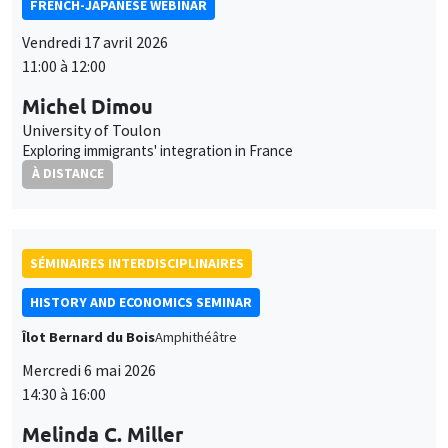
FRENCH-JAPANESE WEBINAR
Vendredi 17 avril 2026
11:00 à 12:00
Michel Dimou
University of Toulon
Exploring immigrants' integration in France
À DISTANCE
SÉMINAIRES INTERDISCIPLINAIRES
HISTORY AND ECONOMICS SEMINAR
Îlot Bernard du Bois
Amphithéâtre
Mercredi 6 mai 2026
14:30 à 16:00
Melinda C. Miller