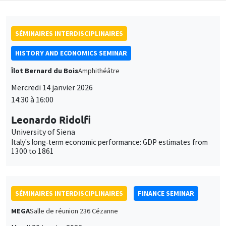
SÉMINAIRES INTERDISCIPLINAIRES
HISTORY AND ECONOMICS SEMINAR
Îlot Bernard du Bois
Amphithéâtre
Mercredi 14 janvier 2026
14:30 à 16:00
Leonardo Ridolfi
University of Siena
Italy's long‐term economic performance: GDP estimates from
1300 to 1861
SÉMINAIRES INTERDISCIPLINAIRES
FINANCE SEMINAR
MEGA
Salle de réunion 236 Cézanne