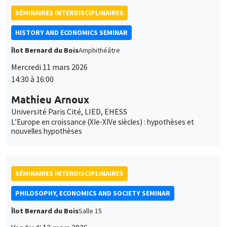
SÉMINAIRES INTERDISCIPLINAIRES
HISTORY AND ECONOMICS SEMINAR
Îlot Bernard du Bois
Amphithéâtre
Mercredi 11 mars 2026
14:30 à 16:00
Mathieu Arnoux
Université Paris Cité, LIED, EHESS
L’Europe en croissance (XIe-XIVe siècles) : hypothèses et
nouvelles hypothèses
SÉMINAIRES INTERDISCIPLINAIRES
PHILOSOPHY, ECONOMICS AND SOCIETY SEMINAR
Îlot Bernard du Bois
Salle 15