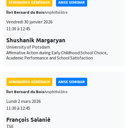
11:30 à 12:45
François Salanié
TSE
Robustness to Undercutting and Competitive Outcomes
SÉMINAIRES GÉNÉRAUX
AMSE SEMINAR
Îlot Bernard du Bois
Amphithéâtre
Lundi 9 mars 2026
11:30 à 12:45
Aureo de Paula
University College London, CeMMAP and Institute for
Fiscal Studies
Production Function Estimation Using Subjective Expectations
Data