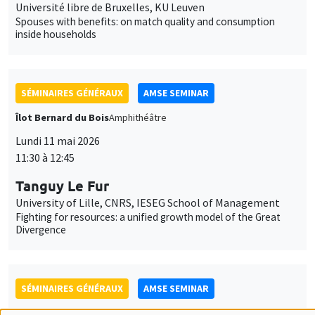
SÉMINAIRES GÉNÉRAUX
AMSE SEMINAR
Îlot Bernard du Bois
Amphithéâtre
Lundi 1 juin 2026
11:30 à 12:45
Eve Colson-Sihra
University of Edinburgh
Feeding the Gap: Tracking Gender Differentiation Through
Food Consumption
SÉMINAIRES GÉNÉRAUX
AMSE SEMINAR
Îlot Bernard du Bois
Amphithéâtre
Lundi 8 juin 2026
11:30 à 12:45