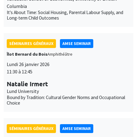
SÉMINAIRES GÉNÉRAUX
AMSE SEMINAR
Îlot Bernard du Bois
Amphithéâtre
Mardi 27 janvier 2026
11:30 à 12:45
Katerina Nikalexi
London Business School
SÉMINAIRES GÉNÉRAUX
AMSE SEMINAR
Îlot Bernard du Bois
Amphithéâtre
Mercredi 28 janvier 2026
11:30 à 12:45
Carolina Kansikas