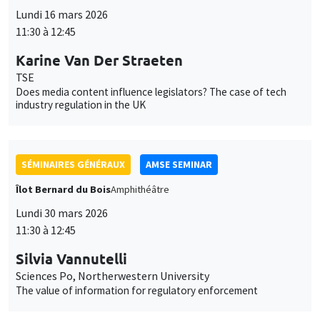
SÉMINAIRES GÉNÉRAUX
AMSE SEMINAR
Îlot Bernard du Bois
Amphithéâtre
Lundi 30 mars 2026
11:30 à 12:45
Silvia Vannutelli
Sciences Po, Northerwestern University
The value of information for regulatory enforcement
SÉMINAIRES GÉNÉRAUX
AMSE SEMINAR
Îlot Bernard du Bois
Amphithéâtre
Lundi 27 avril 2026
11:30 à 12:45
Christina Gathmann