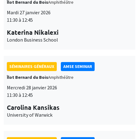
SÉMINAIRES GÉNÉRAUX
AMSE SEMINAR
Îlot Bernard du Bois
Amphithéâtre
Mercredi 28 janvier 2026
11:30 à 12:45
Carolina Kansikas
University of Warwick
SÉMINAIRES GÉNÉRAUX
AMSE SEMINAR
Îlot Bernard du Bois
Amphithéâtre
Vendredi 30 janvier 2026
11:30 à 12:45
Shushanik Margaryan
University of Potsdam