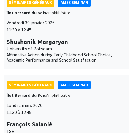
Affirmative Action during Early Childhood:School Choice,
Academic Performance and School Satisfaction
SÉMINAIRES GÉNÉRAUX
AMSE SEMINAR
Îlot Bernard du Bois
Amphithéâtre
Lundi 2 mars 2026
11:30 à 12:45
François Salanié
TSE
Robustness to Undercutting and Competitive Outcomes
SÉMINAIRES GÉNÉRAUX
AMSE SEMINAR
Îlot Bernard du Bois
Amphithéâtre
Lundi 9 mars 2026