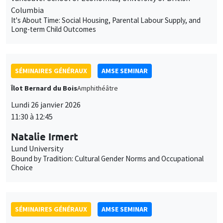
Îlot Bernard du Bois
Amphithéâtre
Lundi 26 janvier 2026
11:30 à 12:45
Natalie Irmert
Lund University
Bound by Tradition: Cultural Gender Norms and Occupational
Choice
SÉMINAIRES GÉNÉRAUX
AMSE SEMINAR
Îlot Bernard du Bois
Amphithéâtre
Mardi 27 janvier 2026
11:30 à 12:45
Katerina Nikalexi
London Business School