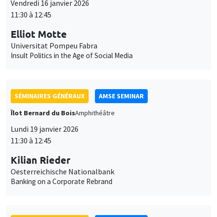
SÉMINAIRES GÉNÉRAUX
AMSE SEMINAR
Îlot Bernard du Bois
Amphithéâtre
Lundi 19 janvier 2026
11:30 à 12:45
Kilian Rieder
Oesterreichische Nationalbank
Banking on a Corporate Rebrand
SÉMINAIRES GÉNÉRAUX
AMSE SEMINAR
Îlot Bernard du Bois
Amphithéâtre
Mercredi 21 janvier 2026
11:30 à 12:45
Elena Herold
Ifo Institute