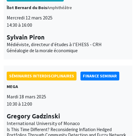
Îlot Bernard du Bois
Amphithéâtre
Mercredi 12 mars 2025
14:30 à 16:00
Sylvain Piron
Médiéviste, directeur d'études à l’EHESS - CRH
Généalogie de la morale économique
SÉMINAIRES INTERDISCIPLINAIRES
FINANCE SEMINAR
MEGA
Mardi 18 mars 2025
10:30 à 12:00
Gregory Gadzinski
International University of Monaco
Is This Time Different? Reconsidering Inflation Hedged
Portfolios Through Community Detection and Fuzzy Network