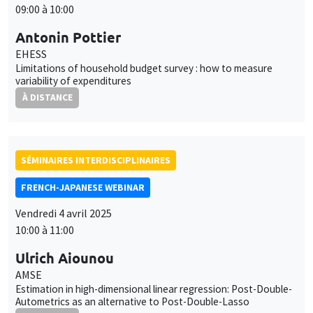
09:00 à 10:00
Antonin Pottier
EHESS
Limitations of household budget survey : how to measure
variability of expenditures
À DISTANCE
SÉMINAIRES INTERDISCIPLINAIRES
FRENCH-JAPANESE WEBINAR
Vendredi 4 avril 2025
10:00 à 11:00
Ulrich Aiounou
AMSE
Estimation in high-dimensional linear regression: Post-Double-
Autometrics as an alternative to Post-Double-Lasso