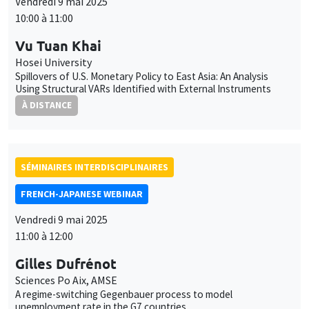
Vendredi 9 mai 2025
10:00 à 11:00
Vu Tuan Khai
Hosei University
Spillovers of U.S. Monetary Policy to East Asia: An Analysis
Using Structural VARs Identified with External Instruments
À DISTANCE
SÉMINAIRES INTERDISCIPLINAIRES
FRENCH-JAPANESE WEBINAR
Vendredi 9 mai 2025
11:00 à 12:00
Gilles Dufrénot
Sciences Po Aix, AMSE
A regime-switching Gegenbauer process to model
unemployment rate in the G7 countries