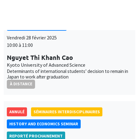
SÉMINAIRES INTERDISCIPLINAIRES
FRENCH-JAPANESE WEBINAR
Vendredi 28 février 2025
10:00 à 11:00
Nguyet Thi Khanh Cao
Kyoto University of Advanced Science
Determinants of international students’ decision to remain in
Japan to work after graduation
À DISTANCE
ANNULÉ
SÉMINAIRES INTERDISCIPLINAIRES
HISTORY AND ECONOMICS SEMINAR
REPORTÉ PROCHAINEMENT