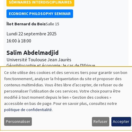
SÉMINAIRES INTERDISCIPLINAIRES
ECONOMIC PHILOSOPHY SEMINAR
Îlot Bernard du Bois
Salle 15
Lundi 22 septembre 2025
16:00 à 18:00
Salim Abdelmadjid
Université Toulouse Jean Jaurès
Géophilosophie et économie : le cas de l'Afrique
SÉMINAIRES INTERDISCIPLINAIRES
HISTORY AND ECONOMICS SEMINAR
Îlot Bernard du Bois
Amphithéâtre
Mercredi 8 octobre 2025
14:30 à 16:00