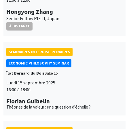
11:00 à 12:00
Hongyong Zhang
Senior Fellow RIETI, Japan
À DISTANCE
SÉMINAIRES INTERDISCIPLINAIRES
ECONOMIC PHILOSOPHY SEMINAR
Îlot Bernard du Bois
Salle 15
Lundi 15 septembre 2025
16:00 à 18:00
Florian Guibelin
Théories de la valeur : une question d'échelle ?