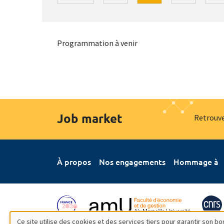
Programmation à venir
Job market
Retrouve
À propos
Nos engagements
Hommage à
Ce site utilise des cookies et des services tiers pour garantir son 