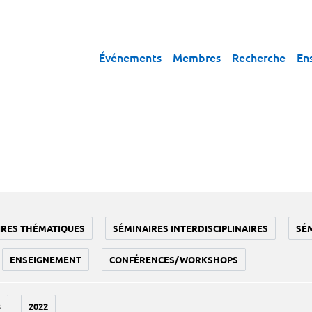
Événements
Membres
Recherche
En
IRES THÉMATIQUES
SÉMINAIRES INTERDISCIPLINAIRES
SÉ
ENSEIGNEMENT
CONFÉRENCES/WORKSHOPS
3
2022