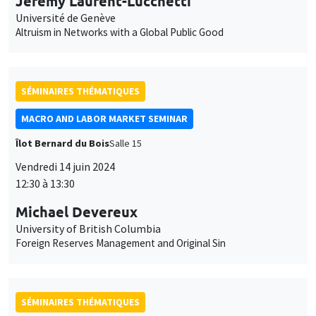
SÉMINAIRES THÉMATIQUES
MACRO AND LABOR MARKET SEMINAR
Îlot Bernard du Bois
Salle 15
Vendredi 14 juin 2024
12:30 à 13:30
Michael Devereux
University of British Columbia
Foreign Reserves Management and Original Sin
SÉMINAIRES THÉMATIQUES
ECONOMIC THEORY SEMINAR
Îlot Bernard du Bois
Salle 24
Vendredi 14 juin 2024