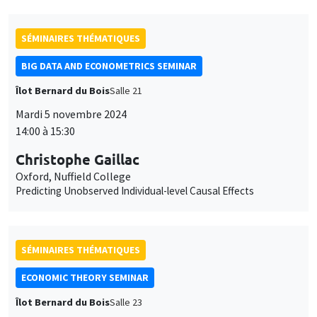
BIG DATA AND ECONOMETRICS SEMINAR
Îlot Bernard du Bois
Salle 21
Mardi 5 novembre 2024
14:00 à 15:30
Christophe Gaillac
Oxford, Nuffield College
Predicting Unobserved Individual-level Causal Effects
SÉMINAIRES THÉMATIQUES
ECONOMIC THEORY SEMINAR
Îlot Bernard du Bois
Salle 23
Vendredi 18 octobre 2024
12:00 à 13:00
Dotan Persitz