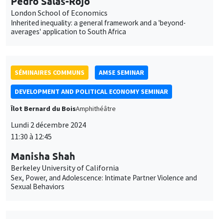
SÉMINAIRES COMMUNS
AMSE SEMINAR
DEVELOPMENT AND POLITICAL ECONOMY SEMINAR
Îlot Bernard du Bois
Amphithéâtre
Lundi 2 décembre 2024
11:30 à 12:45
Manisha Shah
Berkeley University of California
Sex, Power, and Adolescence: Intimate Partner Violence and
Sexual Behaviors
SÉMINAIRES THÉMATIQUES
ECONOMIC THEORY SEMINAR