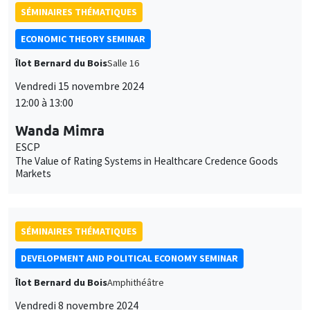
Îlot Bernard du Bois
Salle 16
Vendredi 15 novembre 2024
12:00 à 13:00
Wanda Mimra
ESCP
The Value of Rating Systems in Healthcare Credence Goods
Markets
SÉMINAIRES THÉMATIQUES
DEVELOPMENT AND POLITICAL ECONOMY SEMINAR
Îlot Bernard du Bois
Amphithéâtre
Vendredi 8 novembre 2024
13:30 à 14:45
Eduardo Montero
University of Chicago