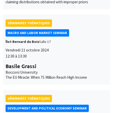
SÉMINAIRES THÉMATIQUES
MACRO AND LABOR MARKET SEMINAR
Îlot Bernard du Bois
Salle 17
Vendredi 11 octobre 2024
12:30 à 13:30
Basile Grassi
Bocconi University
The EU Miracle: When 75 Million Reach High Income
SÉMINAIRES THÉMATIQUES
DEVELOPMENT AND POLITICAL ECONOMY SEMINAR
Îlot Bernard du Bois
Amphithéâtre
Vendredi 4 octobre 2024
11:00 à 12:15