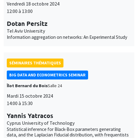
Tel Aviv University
Information aggregation on networks: An Experimental Study
SÉMINAIRES THÉMATIQUES
BIG DATA AND ECONOMETRICS SEMINAR
Îlot Bernard du Bois
Salle 24
Mardi 15 octobre 2024
14:00 à 15:30
Yannis Yatracos
Cyprus University of Technology
Statistical inference for Black-Box parameters generating
data, and the Laplacian Fiducial distribution, with frequentists
claiming distributions obtained with improper priors