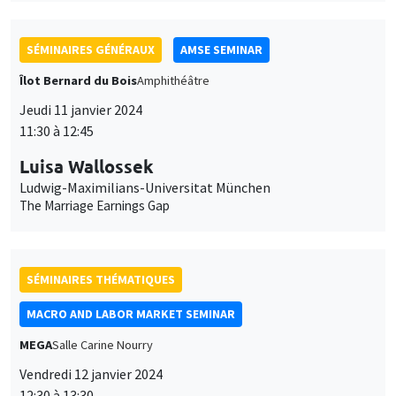
SÉMINAIRES GÉNÉRAUX
AMSE SEMINAR
Îlot Bernard du Bois
Amphithéâtre
Jeudi 11 janvier 2024
11:30 à 12:45
Luisa Wallossek
Ludwig-Maximilians-Universitat München
The Marriage Earnings Gap
SÉMINAIRES THÉMATIQUES
MACRO AND LABOR MARKET SEMINAR
MEGA
Salle Carine Nourry
Vendredi 12 janvier 2024
12:30 à 13:30