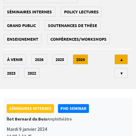
SÉMINAIRES INTERNES
POLICY LECTURES
GRAND PUBLIC
SOUTENANCES DE THÈSE
ENSEIGNEMENT
CONFÉRENCES/WORKSHOPS
Tri
À VENIR
2026
2025
2024
▲
2023
2022
▼
SÉMINAIRES INTERNES
PHD SEMINAR
Îlot Bernard du Bois
Amphithéâtre
Mardi 9 janvier 2024