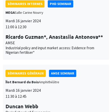
SÉMINAIRES INTERNES
PHD SEMINAR
MEGA
Salle Carine Nourry
Mardi 16 janvier 2024
11:00 à 12:30
Ricardo Guzman*, Anastasiia Antonova**
AMSE
Industrial policy and input market access: Evidence from
Nigerian fertiliser*
SÉMINAIRES GÉNÉRAUX
AMSE SEMINAR
Îlot Bernard du Bois
Amphithéâtre
Mardi 16 janvier 2024
11:30 à 12:45
Duncan Webb