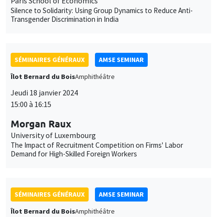
Paris School of Economics
Silence to Solidarity: Using Group Dynamics to Reduce Anti-
Transgender Discrimination in India
SÉMINAIRES GÉNÉRAUX
AMSE SEMINAR
Îlot Bernard du Bois
Amphithéâtre
Jeudi 18 janvier 2024
15:00 à 16:15
Morgan Raux
University of Luxembourg
The Impact of Recruitment Competition on Firms' Labor
Demand for High-Skilled Foreign Workers
SÉMINAIRES GÉNÉRAUX
AMSE SEMINAR
Îlot Bernard du Bois
Amphithéâtre