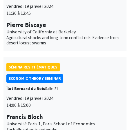
Vendredi 19 janvier 2024
11:30 à 12:45
Pierre Biscaye
University of California at Berkeley
Agricultural shocks and long-term conflict risk: Evidence from
desert locust swarms
SÉMINAIRES THÉMATIQUES
ECONOMIC THEORY SEMINAR
Îlot Bernard du Bois
Salle 21
Vendredi 19 janvier 2024
14:00 à 15:00
Francis Bloch
Université Paris 1, Paris School of Economics
Task allocation in networks