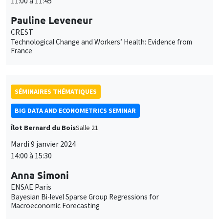
11:00 à 11:45
Pauline Leveneur
CREST
Technological Change and Workers’ Health: Evidence from
France
SÉMINAIRES THÉMATIQUES
BIG DATA AND ECONOMETRICS SEMINAR
Îlot Bernard du Bois
Salle 21
Mardi 9 janvier 2024
14:00 à 15:30
Anna Simoni
ENSAE Paris
Bayesian Bi-level Sparse Group Regressions for
Macroeconomic Forecasting