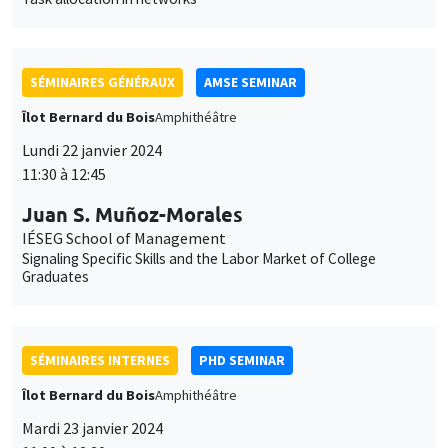
SÉMINAIRES GÉNÉRAUX
AMSE SEMINAR
Îlot Bernard du Bois
Amphithéâtre
Lundi 22 janvier 2024
11:30 à 12:45
Juan S. Muñoz-Morales
IÉSEG School of Management
Signaling Specific Skills and the Labor Market of College
Graduates
SÉMINAIRES INTERNES
PHD SEMINAR
Îlot Bernard du Bois
Amphithéâtre
Mardi 23 janvier 2024