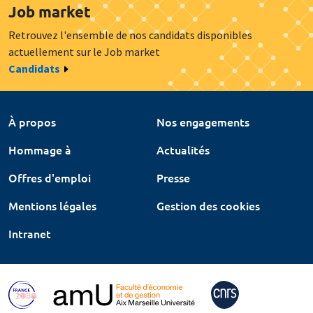
Job market
Retrouvez l'ensemble de nos candidats disponibles
actuellement sur le Job market
Candidats
À propos
Nos engagements
Hommage à
Actualités
Offres d'emploi
Presse
Mentions légales
Gestion des cookies
Intranet