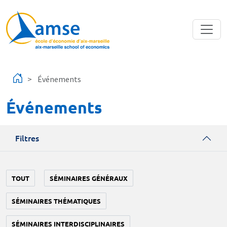
Aller au contenu principal
Événements
Événements
Filtres
TOUT
SÉMINAIRES GÉNÉRAUX
SÉMINAIRES THÉMATIQUES
SÉMINAIRES INTERDISCIPLINAIRES