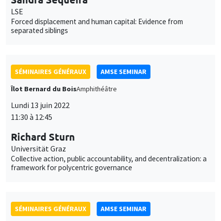
separated siblings
SÉMINAIRES GÉNÉRAUX
AMSE SEMINAR
Îlot Bernard du Bois
Amphithéâtre
Lundi 13 juin 2022
11:30 à 12:45
Richard Sturn
Universität Graz
Collective action, public accountability, and decentralization: a
framework for polycentric governance
SÉMINAIRES GÉNÉRAUX
AMSE SEMINAR
Îlot Bernard du Bois
Amphithéâtre
Lundi 20 juin 2022