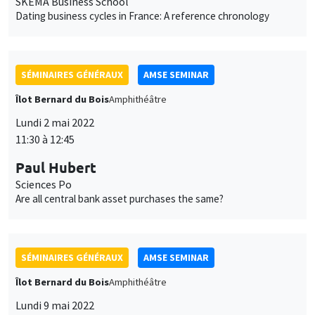
SÉMINAIRES GÉNÉRAUX
AMSE SEMINAR
Îlot Bernard du Bois
Amphithéâtre
Lundi 2 mai 2022
11:30 à 12:45
Paul Hubert
Sciences Po
Are all central bank asset purchases the same?
SÉMINAIRES GÉNÉRAUX
AMSE SEMINAR
Îlot Bernard du Bois
Amphithéâtre
Lundi 9 mai 2022
11:30 à 12:45