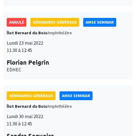
ANNULÉ
SÉMINAIRES GÉNÉRAUX
AMSE SEMINAR
Îlot Bernard du Bois
Amphithéâtre
Lundi 23 mai 2022
11:30 à 12:45
Florian Pelgrin
EDHEC
SÉMINAIRES GÉNÉRAUX
AMSE SEMINAR
Îlot Bernard du Bois
Amphithéâtre
Lundi 30 mai 2022
11:30 à 12:45
Sandra Sequeira
LSE
Forced displacement and human capital: Evidence from