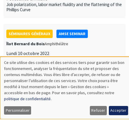
SÉMINAIRES GÉNÉRAUX
AMSE SEMINAR
Îlot Bernard du Bois
Amphithéâtre
Lundi 10 octobre 2022
11:30 à 12:45
Olivier L'Haridon
Université of Rennes 1
An effective and simple tool for measuring loss aversion
SÉMINAIRES GÉNÉRAUX
AMSE SEMINAR
Îlot Bernard du Bois
Amphithéâtre
Lundi 17 octobre 2022
11:30 à 12:45