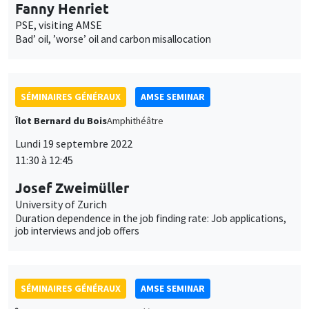
Bad’ oil, ’worse’ oil and carbon misallocation
SÉMINAIRES GÉNÉRAUX
AMSE SEMINAR
Îlot Bernard du Bois
Amphithéâtre
Lundi 19 septembre 2022
11:30 à 12:45
Josef Zweimüller
University of Zurich
Duration dependence in the job finding rate: Job applications,
job interviews and job offers
SÉMINAIRES GÉNÉRAUX
AMSE SEMINAR
Îlot Bernard du Bois
Amphithéâtre
Lundi 26 septembre 2022