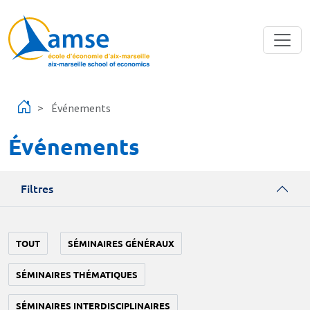
Aller au contenu principal
Événements
Événements
Filtres
TOUT
SÉMINAIRES GÉNÉRAUX
SÉMINAIRES THÉMATIQUES
SÉMINAIRES INTERDISCIPLINAIRES