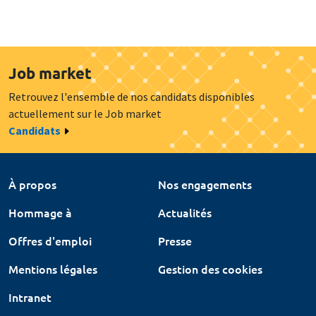
Job market
Retrouvez l'ensemble de nos candidats disponibles
actuellement sur le Job market
Candidats
À propos
Nos engagements
Hommage à
Actualités
Offres d'emploi
Presse
Mentions légales
Gestion des cookies
Intranet