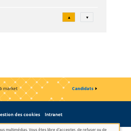
Tri
▲
▼
ob market
Candidats
estion des cookies
Intranet
nus multimédias. Vous êtes libre d’accepter, de refuser ou de