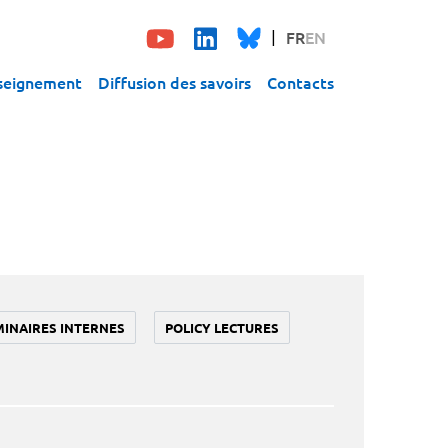
FR
EN
seignement
Diffusion des savoirs
Contacts
MINAIRES INTERNES
POLICY LECTURES