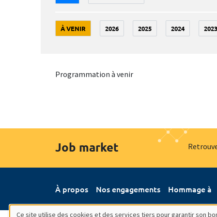
À VENIR
2026
2025
2024
202
Programmation à venir
Job market
Retrouve
À propos
Nos engagements
Hommage à
Ce site utilise des cookies et des services tiers pour garantir son 