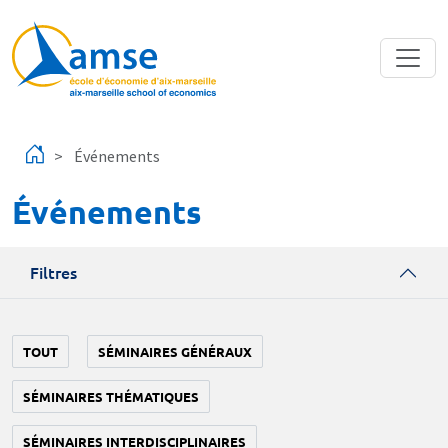
Aller au contenu principal
Événements
Événements
Filtres
TOUT
SÉMINAIRES GÉNÉRAUX
SÉMINAIRES THÉMATIQUES
SÉMINAIRES INTERDISCIPLINAIRES