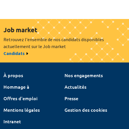
Job market
Retrouvez l'ensemble de nos candidats disponibles
actuellement sur le Job market
Candidats
À propos
Nos engagements
Hommage à
Actualités
Offres d'emploi
Presse
Mentions légales
Gestion des cookies
Intranet