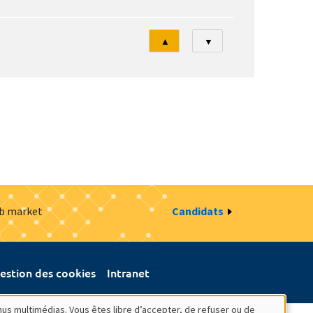
Tri
▲
▼
ob market
Candidats
estion des cookies
Intranet
nus multimédias. Vous êtes libre d’accepter, de refuser ou de