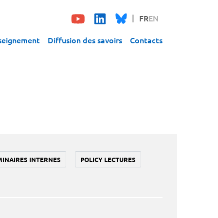
FR
EN
seignement
Diffusion des savoirs
Contacts
MINAIRES INTERNES
POLICY LECTURES