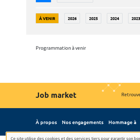
À VENIR
2026
2025
2024
202
Programmation à venir
Job market
Retrouve
À propos
Nos engagements
Hommage à
Ce site utilise des cookies et des services tiers pour garantir son 