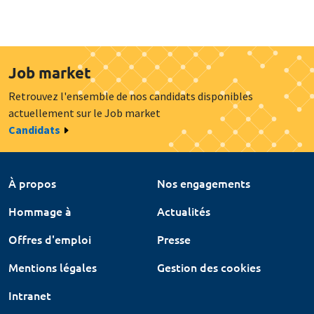
Job market
Retrouvez l'ensemble de nos candidats disponibles
actuellement sur le Job market
Candidats
À propos
Nos engagements
Hommage à
Actualités
Offres d'emploi
Presse
Mentions légales
Gestion des cookies
Intranet