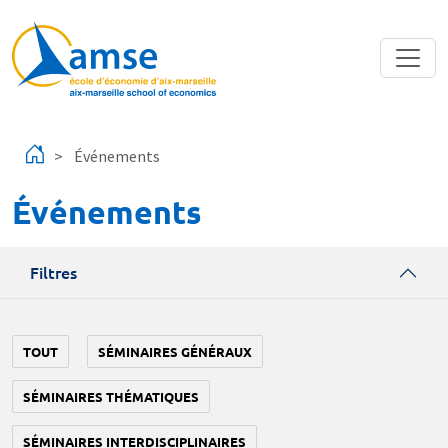
Aller au contenu principal
Événements
Événements
Filtres
TOUT
SÉMINAIRES GÉNÉRAUX
SÉMINAIRES THÉMATIQUES
SÉMINAIRES INTERDISCIPLINAIRES