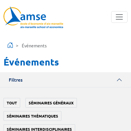
Aller au contenu principal
Événements
Événements
Filtres
TOUT
SÉMINAIRES GÉNÉRAUX
SÉMINAIRES THÉMATIQUES
SÉMINAIRES INTERDISCIPLINAIRES