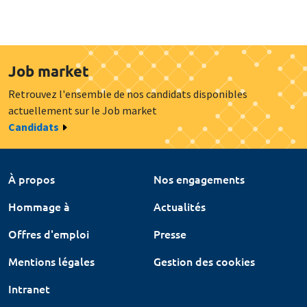
Job market
Retrouvez l'ensemble de nos candidats disponibles
actuellement sur le Job market
Candidats
À propos
Nos engagements
Hommage à
Actualités
Offres d'emploi
Presse
Mentions légales
Gestion des cookies
Intranet