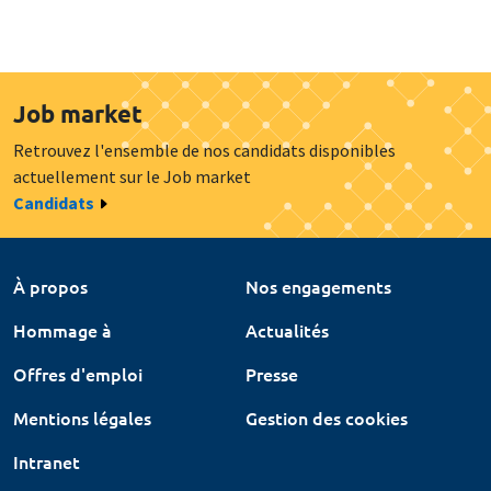
Job market
Retrouvez l'ensemble de nos candidats disponibles
actuellement sur le Job market
Candidats
À propos
Nos engagements
Hommage à
Actualités
Offres d'emploi
Presse
Mentions légales
Gestion des cookies
Intranet