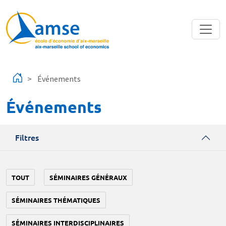
Aller au contenu principal
Événements
Événements
Filtres
TOUT
SÉMINAIRES GÉNÉRAUX
SÉMINAIRES THÉMATIQUES
SÉMINAIRES INTERDISCIPLINAIRES