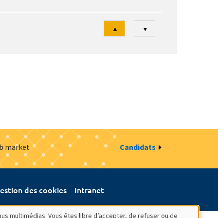
Tri
▲
▼
ob market
Candidats
estion des cookies
Intranet
nus multimédias. Vous êtes libre d’accepter, de refuser ou de