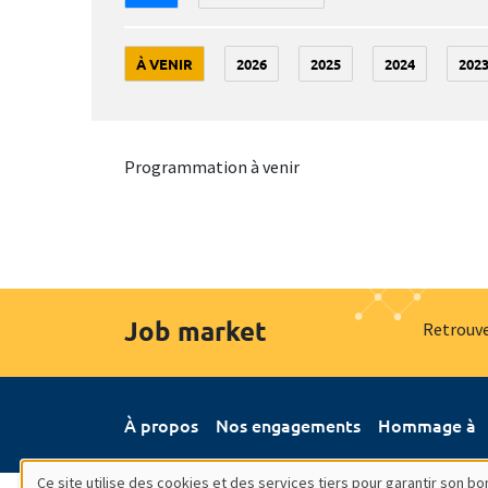
À VENIR
2026
2025
2024
202
Programmation à venir
Job market
Retrouve
À propos
Nos engagements
Hommage à
Ce site utilise des cookies et des services tiers pour garantir son 