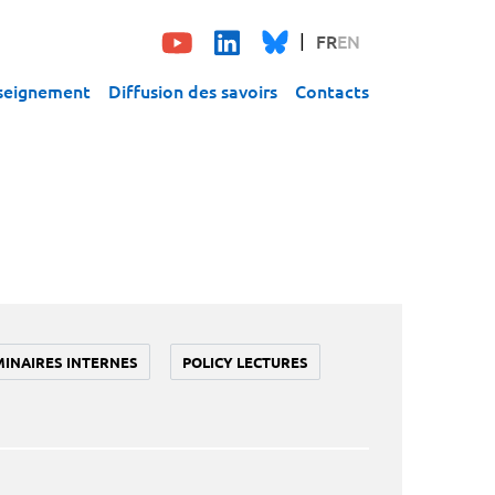
FR
EN
seignement
Diffusion des savoirs
Contacts
MINAIRES INTERNES
POLICY LECTURES