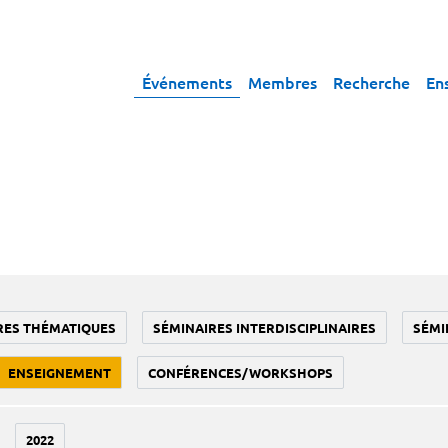
Événements
Membres
Recherche
En
RES THÉMATIQUES
SÉMINAIRES INTERDISCIPLINAIRES
SÉMI
ENSEIGNEMENT
CONFÉRENCES/WORKSHOPS
2022