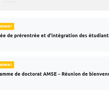
GNEMENT
ée de prérentrée et d'intégration des étudian
GNEMENT
amme de doctorat AMSE – Réunion de bienven