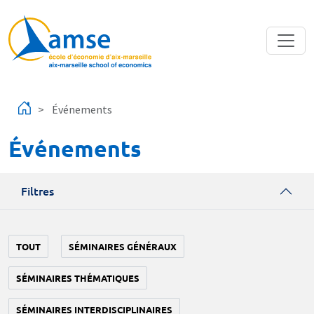
Aller au contenu principal
Événements
Événements
Filtres
TOUT
SÉMINAIRES GÉNÉRAUX
SÉMINAIRES THÉMATIQUES
SÉMINAIRES INTERDISCIPLINAIRES