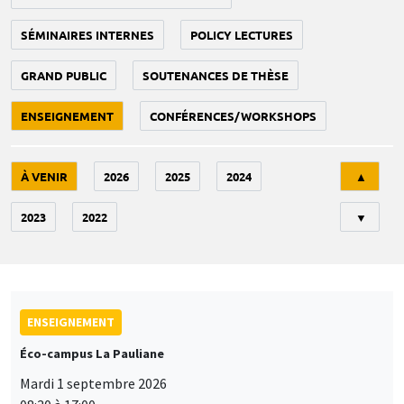
SÉMINAIRES INTERNES
POLICY LECTURES
GRAND PUBLIC
SOUTENANCES DE THÈSE
ENSEIGNEMENT
CONFÉRENCES/WORKSHOPS
Tri
À VENIR
2026
2025
2024
▲
2023
2022
▼
ENSEIGNEMENT
Éco-campus La Pauliane
Mardi 1 septembre 2026