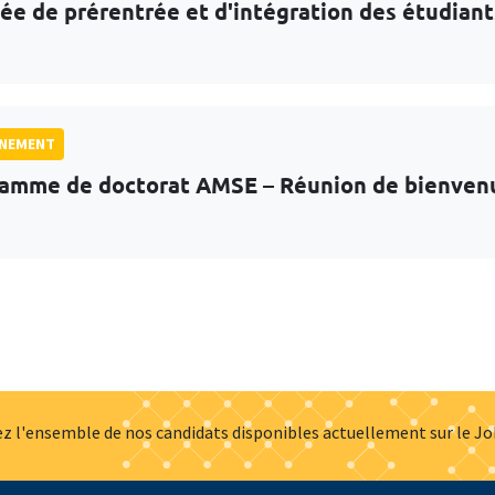
ée de prérentrée et d'intégration des étudian
GNEMENT
amme de doctorat AMSE – Réunion de bienven
z l'ensemble de nos candidats disponibles actuellement sur le J