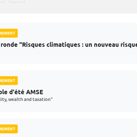
GNEMENT
 ronde "Risques climatiques : un nouveau risqu
GNEMENT
ole d'été AMSE
lity, wealth and taxation"
GNEMENT