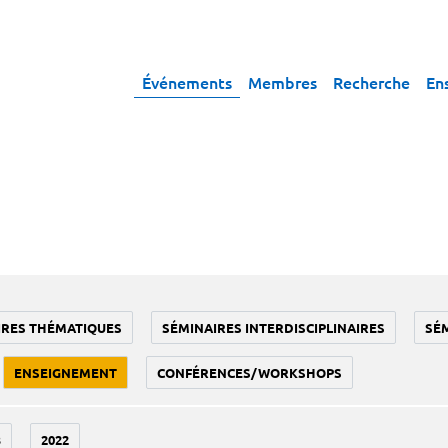
Événements
Membres
Recherche
En
IRES THÉMATIQUES
SÉMINAIRES INTERDISCIPLINAIRES
SÉ
ENSEIGNEMENT
CONFÉRENCES/WORKSHOPS
3
2022