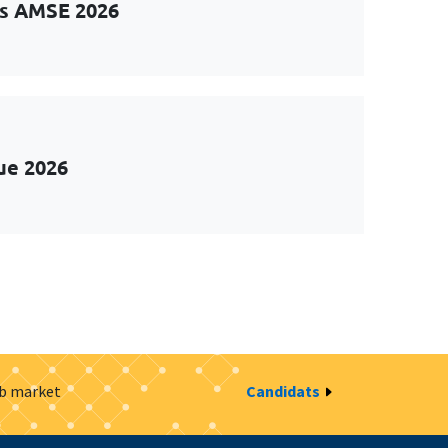
ts AMSE 2026
ue 2026
ob market
Candidats