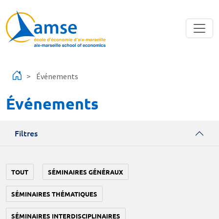
Aller au contenu principal
Événements
Événements
Filtres
TOUT
SÉMINAIRES GÉNÉRAUX
SÉMINAIRES THÉMATIQUES
SÉMINAIRES INTERDISCIPLINAIRES