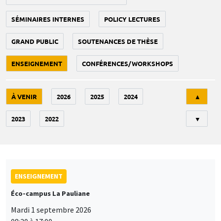
SÉMINAIRES INTERNES
POLICY LECTURES
GRAND PUBLIC
SOUTENANCES DE THÈSE
ENSEIGNEMENT
CONFÉRENCES/WORKSHOPS
Tri
À VENIR
2026
2025
2024
▲
2023
2022
▼
ENSEIGNEMENT
Éco-campus La Pauliane
Mardi 1 septembre 2026