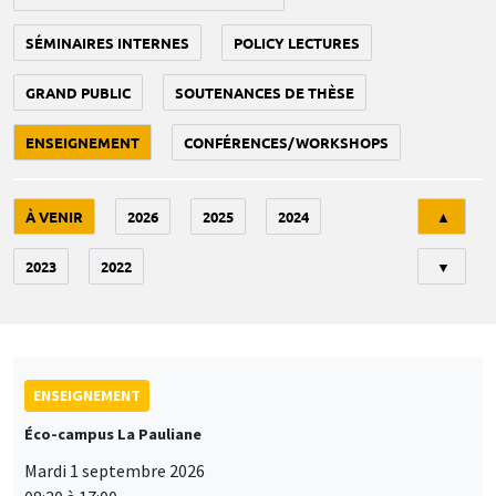
SÉMINAIRES INTERNES
POLICY LECTURES
GRAND PUBLIC
SOUTENANCES DE THÈSE
ENSEIGNEMENT
CONFÉRENCES/WORKSHOPS
Tri
À VENIR
2026
2025
2024
▲
2023
2022
▼
ENSEIGNEMENT
Éco-campus La Pauliane
Mardi 1 septembre 2026