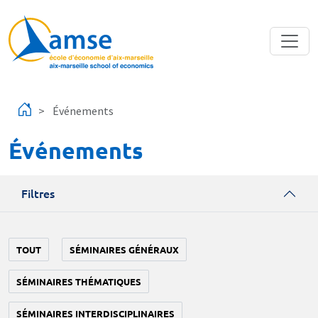
Aller au contenu principal
Événements
Événements
Filtres
TOUT
SÉMINAIRES GÉNÉRAUX
SÉMINAIRES THÉMATIQUES
SÉMINAIRES INTERDISCIPLINAIRES