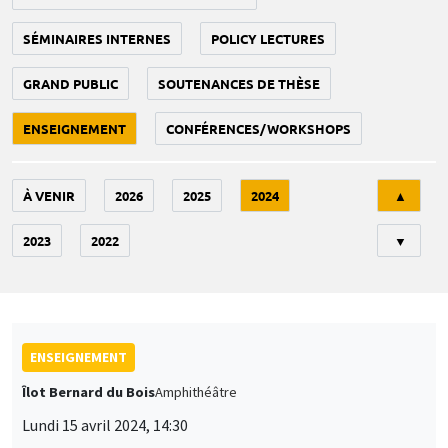
SÉMINAIRES INTERNES
POLICY LECTURES
GRAND PUBLIC
SOUTENANCES DE THÈSE
ENSEIGNEMENT
CONFÉRENCES/WORKSHOPS
Tri
À VENIR
2026
2025
2024
▲
2023
2022
▼
ENSEIGNEMENT
Îlot Bernard du Bois
Amphithéâtre
Lundi 15 avril 2024, 14:30