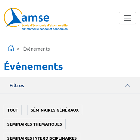
Aller au contenu principal
Événements
Événements
Filtres
TOUT
SÉMINAIRES GÉNÉRAUX
SÉMINAIRES THÉMATIQUES
SÉMINAIRES INTERDISCIPLINAIRES