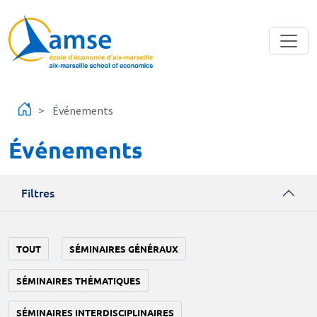
Aller au contenu principal
Événements
Événements
Filtres
TOUT
SÉMINAIRES GÉNÉRAUX
SÉMINAIRES THÉMATIQUES
SÉMINAIRES INTERDISCIPLINAIRES