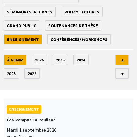
SÉMINAIRES INTERNES
POLICY LECTURES
GRAND PUBLIC
SOUTENANCES DE THÈSE
ENSEIGNEMENT
CONFÉRENCES/WORKSHOPS
Tri
À VENIR
2026
2025
2024
▲
2023
2022
▼
ENSEIGNEMENT
Éco-campus La Pauliane
Mardi 1 septembre 2026