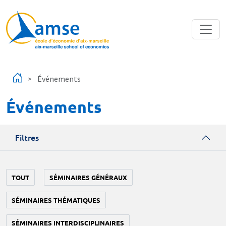
Aller au contenu principal
Événements
Événements
Filtres
TOUT
SÉMINAIRES GÉNÉRAUX
SÉMINAIRES THÉMATIQUES
SÉMINAIRES INTERDISCIPLINAIRES