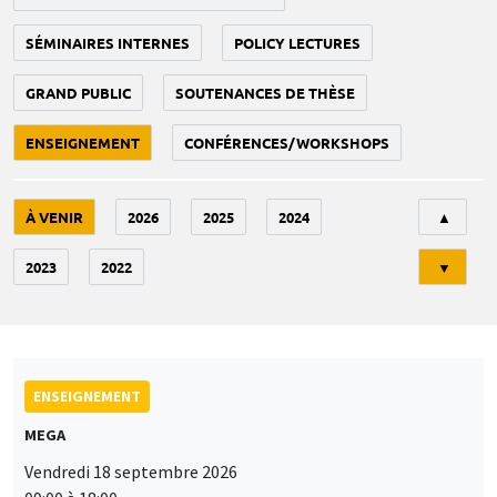
SÉMINAIRES INTERNES
POLICY LECTURES
GRAND PUBLIC
SOUTENANCES DE THÈSE
ENSEIGNEMENT
CONFÉRENCES/WORKSHOPS
Tri
À VENIR
2026
2025
2024
▲
2023
2022
▼
ENSEIGNEMENT
MEGA
Vendredi 18 septembre 2026