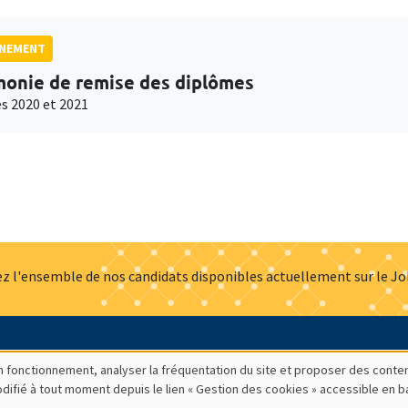
GNEMENT
onie de remise des diplômes
s 2020 et 2021
z l'ensemble de nos candidats disponibles actuellement sur le J
Actualités
Offres d'emploi
Presse
Mentions légales
G
bon fonctionnement, analyser la fréquentation du site et proposer des conte
modifié à tout moment depuis le lien « Gestion des cookies » accessible en 