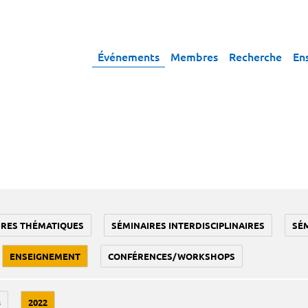
Événements
Membres
Recherche
En
IRES THÉMATIQUES
SÉMINAIRES INTERDISCIPLINAIRES
SÉ
ENSEIGNEMENT
CONFÉRENCES/WORKSHOPS
3
2022