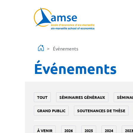
Aller au contenu principal
Événements
Événements
TOUT
SÉMINAIRES GÉNÉRAUX
SÉMINA
GRAND PUBLIC
SOUTENANCES DE THÈSE
À VENIR
2026
2025
2024
202