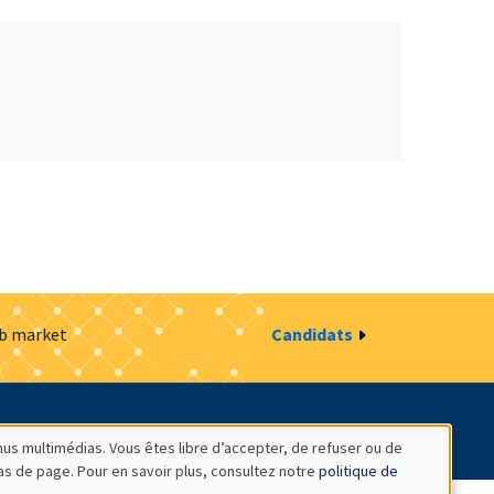
ob market
Candidats
estion des cookies
Intranet
nus multimédias. Vous êtes libre d’accepter, de refuser ou de
bas de page. Pour en savoir plus, consultez notre
politique de