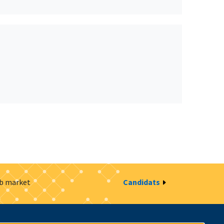
ob market
Candidats