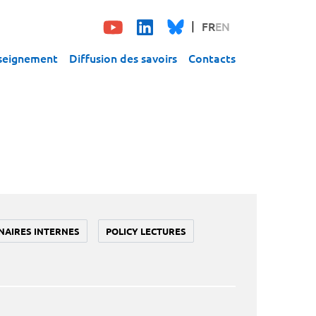
FR
EN
seignement
Diffusion des savoirs
Contacts
NAIRES INTERNES
POLICY LECTURES