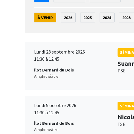
À VENIR
2026
2025
2024
2023
Lundi 28 septembre 2026
SÉMINA
11:30 à 12:45
Suan
Îlot Bernard du Bois
PSE
Amphithéâtre
Lundi 5 octobre 2026
SÉMINA
11:30 à 12:45
Nicol
Îlot Bernard du Bois
TSE
Amphithéâtre