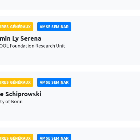
IRES GÉNÉRAUX
AMSE SEMINAR
min Ly Serena
OL Foundation Research Unit
IRES GÉNÉRAUX
AMSE SEMINAR
e Schiprowski
ity of Bonn
IRES GÉNÉRAUX
AMSE SEMINAR