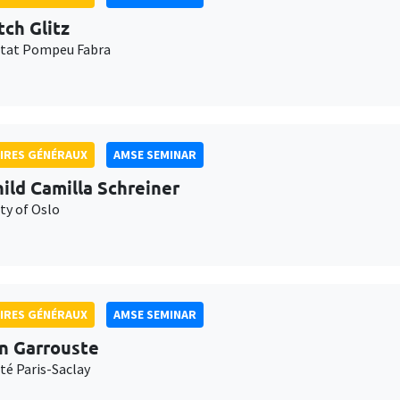
tch Glitz
itat Pompeu Fabra
IRES GÉNÉRAUX
AMSE SEMINAR
ild Camilla Schreiner
ty of Oslo
IRES GÉNÉRAUX
AMSE SEMINAR
n Garrouste
té Paris-Saclay