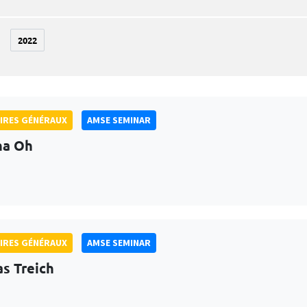
2022
IRES GÉNÉRAUX
AMSE SEMINAR
na Oh
IRES GÉNÉRAUX
AMSE SEMINAR
as Treich