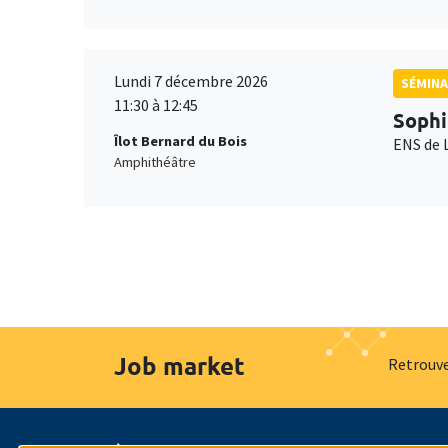
Lundi 7 décembre 2026
SÉMINA
11:30 à 12:45
Sophi
Îlot Bernard du Bois
ENS de 
Amphithéâtre
Job market
Retrouve