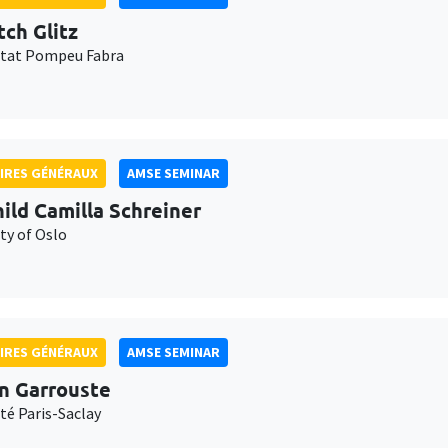
tch Glitz
itat Pompeu Fabra
IRES GÉNÉRAUX
AMSE SEMINAR
ild Camilla Schreiner
ty of Oslo
IRES GÉNÉRAUX
AMSE SEMINAR
n Garrouste
té Paris-Saclay