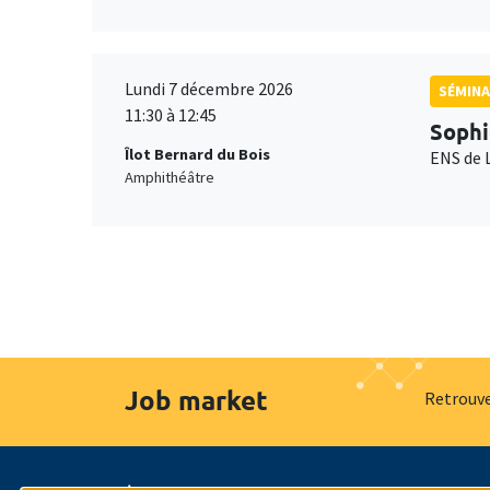
Lundi 7 décembre 2026
SÉMINA
11:30 à 12:45
Sophi
Îlot Bernard du Bois
ENS de 
Amphithéâtre
Job market
Retrouve