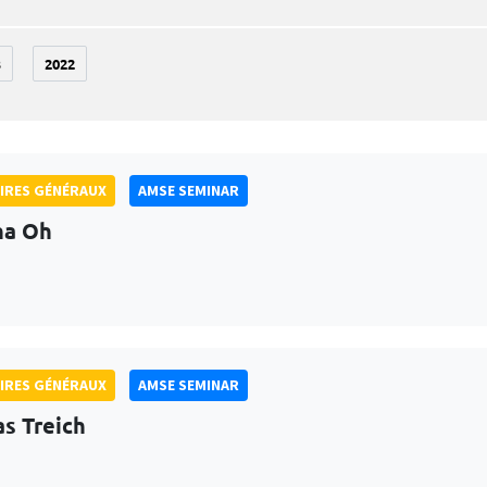
3
2022
IRES GÉNÉRAUX
AMSE SEMINAR
na Oh
IRES GÉNÉRAUX
AMSE SEMINAR
as Treich