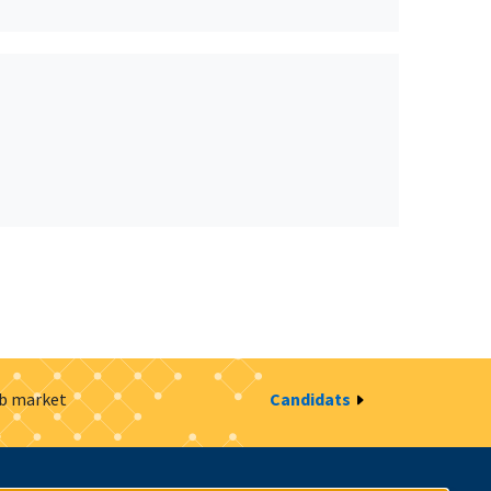
ob market
Candidats