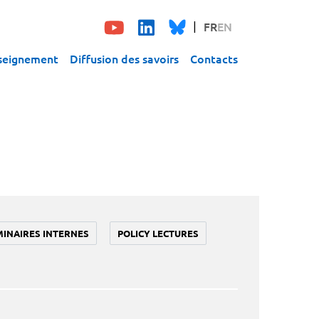
FR
EN
seignement
Diffusion des savoirs
Contacts
MINAIRES INTERNES
POLICY LECTURES