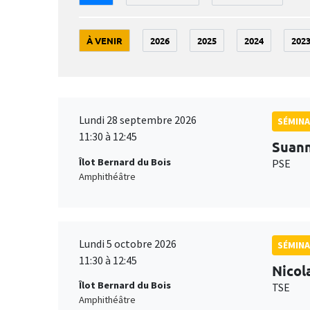
À VENIR
2026
2025
2024
202
Lundi 28 septembre 2026
SÉMINA
11:30 à 12:45
Suan
Îlot Bernard du Bois
PSE
Amphithéâtre
Lundi 5 octobre 2026
SÉMINA
11:30 à 12:45
Nicol
Îlot Bernard du Bois
TSE
Amphithéâtre