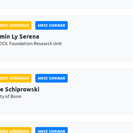
IRES GÉNÉRAUX
AMSE SEMINAR
min Ly Serena
OL Foundation Research Unit
IRES GÉNÉRAUX
AMSE SEMINAR
e Schiprowski
ity of Bonn
IRES GÉNÉRAUX
AMSE SEMINAR