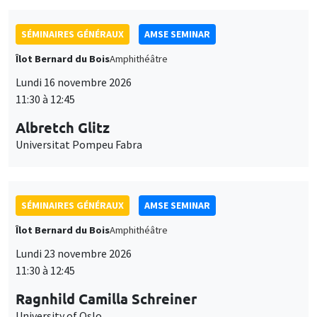
SÉMINAIRES GÉNÉRAUX
AMSE SEMINAR
Îlot Bernard du Bois
Amphithéâtre
Lundi 16 novembre 2026
11:30 à 12:45
Albretch Glitz
Universitat Pompeu Fabra
SÉMINAIRES GÉNÉRAUX
AMSE SEMINAR
Îlot Bernard du Bois
Amphithéâtre
Lundi 23 novembre 2026
11:30 à 12:45
Ragnhild Camilla Schreiner
University of Oslo