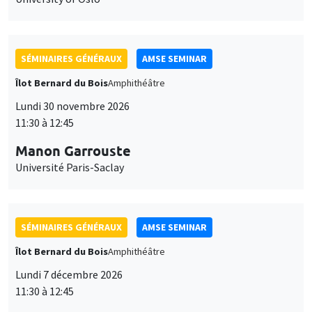
SÉMINAIRES GÉNÉRAUX
AMSE SEMINAR
Îlot Bernard du Bois
Amphithéâtre
Lundi 30 novembre 2026
11:30 à 12:45
Manon Garrouste
Université Paris-Saclay
SÉMINAIRES GÉNÉRAUX
AMSE SEMINAR
Îlot Bernard du Bois
Amphithéâtre
Lundi 7 décembre 2026
11:30 à 12:45