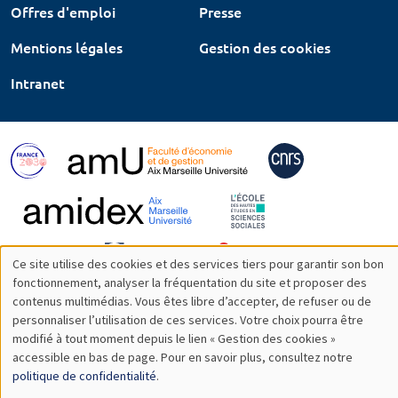
Offres d'emploi
Presse
Mentions légales
Gestion des cookies
Intranet
Ce site utilise des cookies et des services tiers pour garantir son bon
Utilisation
fonctionnement, analyser la fréquentation du site et proposer des
contenus multimédias. Vous êtes libre d’accepter, de refuser ou de
des
personnaliser l’utilisation de ces services. Votre choix pourra être
modifié à tout moment depuis le lien « Gestion des cookies »
données
accessible en bas de page. Pour en savoir plus, consultez notre
personnelles
politique de confidentialité
.