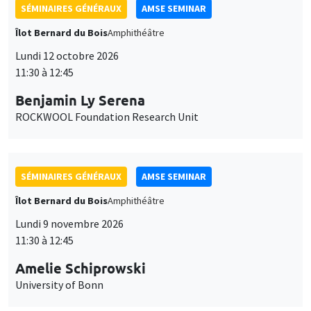
SÉMINAIRES GÉNÉRAUX
AMSE SEMINAR
Îlot Bernard du Bois
Amphithéâtre
Lundi 12 octobre 2026
11:30 à 12:45
Benjamin Ly Serena
ROCKWOOL Foundation Research Unit
SÉMINAIRES GÉNÉRAUX
AMSE SEMINAR
Îlot Bernard du Bois
Amphithéâtre
Lundi 9 novembre 2026
11:30 à 12:45
Amelie Schiprowski
University of Bonn