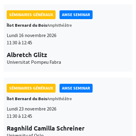
SÉMINAIRES GÉNÉRAUX
AMSE SEMINAR
Îlot Bernard du Bois
Amphithéâtre
Lundi 16 novembre 2026
11:30 à 12:45
Albretch Glitz
Universitat Pompeu Fabra
SÉMINAIRES GÉNÉRAUX
AMSE SEMINAR
Îlot Bernard du Bois
Amphithéâtre
Lundi 23 novembre 2026
11:30 à 12:45
Ragnhild Camilla Schreiner
University of Oslo