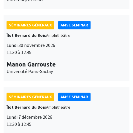
SÉMINAIRES GÉNÉRAUX
AMSE SEMINAR
Îlot Bernard du Bois
Amphithéâtre
Lundi 30 novembre 2026
11:30 à 12:45
Manon Garrouste
Université Paris-Saclay
SÉMINAIRES GÉNÉRAUX
AMSE SEMINAR
Îlot Bernard du Bois
Amphithéâtre
Lundi 7 décembre 2026
11:30 à 12:45