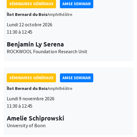
SÉMINAIRES GÉNÉRAUX
AMSE SEMINAR
Îlot Bernard du Bois
Amphithéâtre
Lundi 12 octobre 2026
11:30 à 12:45
Benjamin Ly Serena
ROCKWOOL Foundation Research Unit
SÉMINAIRES GÉNÉRAUX
AMSE SEMINAR
Îlot Bernard du Bois
Amphithéâtre
Lundi 9 novembre 2026
11:30 à 12:45
Amelie Schiprowski
University of Bonn