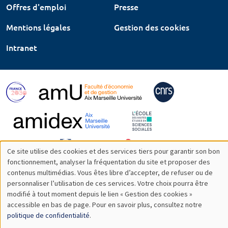
Offres d'emploi
Presse
Mentions légales
Gestion des cookies
Intranet
Ce site utilise des cookies et des services tiers pour garantir son bon
Utilisation
fonctionnement, analyser la fréquentation du site et proposer des
contenus multimédias. Vous êtes libre d’accepter, de refuser ou de
des
personnaliser l’utilisation de ces services. Votre choix pourra être
modifié à tout moment depuis le lien « Gestion des cookies »
données
accessible en bas de page. Pour en savoir plus, consultez notre
personnelles
politique de confidentialité
.