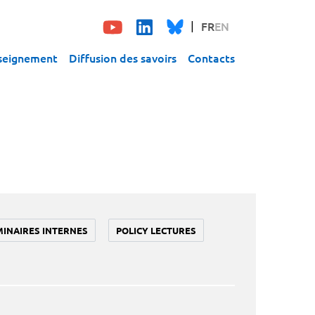
FR
EN
seignement
Diffusion des savoirs
Contacts
MINAIRES INTERNES
POLICY LECTURES