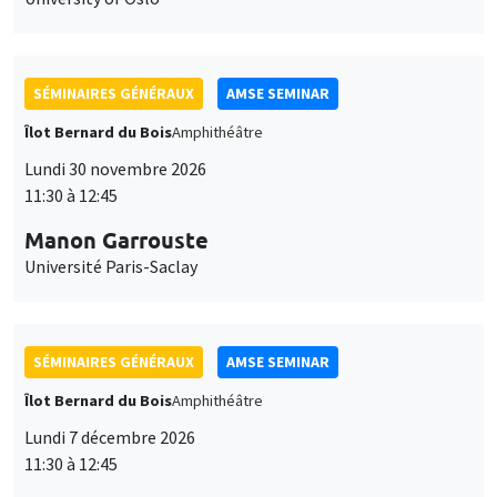
SÉMINAIRES GÉNÉRAUX
AMSE SEMINAR
Îlot Bernard du Bois
Amphithéâtre
Lundi 30 novembre 2026
11:30 à 12:45
Manon Garrouste
Université Paris-Saclay
SÉMINAIRES GÉNÉRAUX
AMSE SEMINAR
Îlot Bernard du Bois
Amphithéâtre
Lundi 7 décembre 2026
11:30 à 12:45