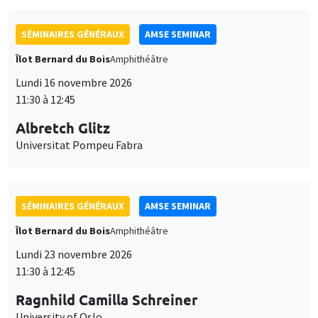
SÉMINAIRES GÉNÉRAUX
AMSE SEMINAR
Îlot Bernard du Bois
Amphithéâtre
Lundi 16 novembre 2026
11:30 à 12:45
Albretch Glitz
Universitat Pompeu Fabra
SÉMINAIRES GÉNÉRAUX
AMSE SEMINAR
Îlot Bernard du Bois
Amphithéâtre
Lundi 23 novembre 2026
11:30 à 12:45
Ragnhild Camilla Schreiner
University of Oslo