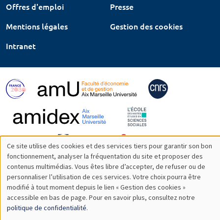
Offres d'emploi
Presse
Mentions légales
Gestion des cookies
Intranet
Ce site utilise des cookies et des services tiers pour garantir son bon
Utilisation
fonctionnement, analyser la fréquentation du site et proposer des
contenus multimédias. Vous êtes libre d’accepter, de refuser ou de
des
personnaliser l’utilisation de ces services. Votre choix pourra être
modifié à tout moment depuis le lien « Gestion des cookies »
données
accessible en bas de page. Pour en savoir plus, consultez notre
personnelles
politique de confidentialité
.