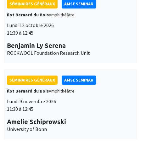
SÉMINAIRES GÉNÉRAUX
AMSE SEMINAR
Îlot Bernard du Bois
Amphithéâtre
Lundi 12 octobre 2026
11:30 à 12:45
Benjamin Ly Serena
ROCKWOOL Foundation Research Unit
SÉMINAIRES GÉNÉRAUX
AMSE SEMINAR
Îlot Bernard du Bois
Amphithéâtre
Lundi 9 novembre 2026
11:30 à 12:45
Amelie Schiprowski
University of Bonn