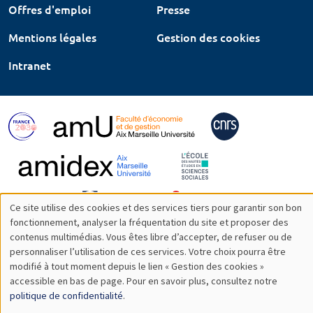
Offres d'emploi
Presse
Mentions légales
Gestion des cookies
Intranet
Ce site utilise des cookies et des services tiers pour garantir son bon
Utilisation
fonctionnement, analyser la fréquentation du site et proposer des
contenus multimédias. Vous êtes libre d’accepter, de refuser ou de
des
personnaliser l’utilisation de ces services. Votre choix pourra être
modifié à tout moment depuis le lien « Gestion des cookies »
données
accessible en bas de page. Pour en savoir plus, consultez notre
personnelles
politique de confidentialité
.