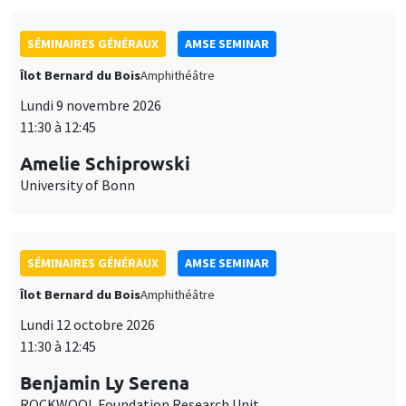
SÉMINAIRES GÉNÉRAUX
AMSE SEMINAR
Îlot Bernard du Bois
Amphithéâtre
Lundi 9 novembre 2026
11:30 à 12:45
Amelie Schiprowski
University of Bonn
SÉMINAIRES GÉNÉRAUX
AMSE SEMINAR
Îlot Bernard du Bois
Amphithéâtre
Lundi 12 octobre 2026
11:30 à 12:45
Benjamin Ly Serena
ROCKWOOL Foundation Research Unit