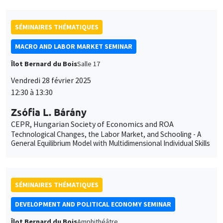
SÉMINAIRES THÉMATIQUES
MACRO AND LABOR MARKET SEMINAR
Îlot Bernard du Bois
Salle 17
Vendredi 28 février 2025
12:30 à 13:30
Zsófia L. Bárány
CEPR, Hungarian Society of Economics and ROA
Technological Changes, the Labor Market, and Schooling - A
General Equilibrium Model with Multidimensional Individual Skills
SÉMINAIRES THÉMATIQUES
DEVELOPMENT AND POLITICAL ECONOMY SEMINAR
Îlot Bernard du Bois
Amphithéâtre