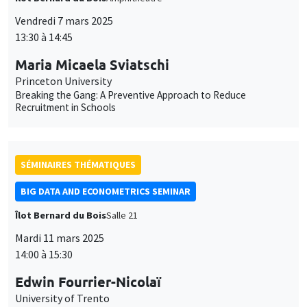
Vendredi 7 mars 2025
13:30 à 14:45
Maria Micaela Sviatschi
Princeton University
Breaking the Gang: A Preventive Approach to Reduce
Recruitment in Schools
SÉMINAIRES THÉMATIQUES
BIG DATA AND ECONOMETRICS SEMINAR
Îlot Bernard du Bois
Salle 21
Mardi 11 mars 2025
14:00 à 15:30
Edwin Fourrier-Nicolaï
University of Trento