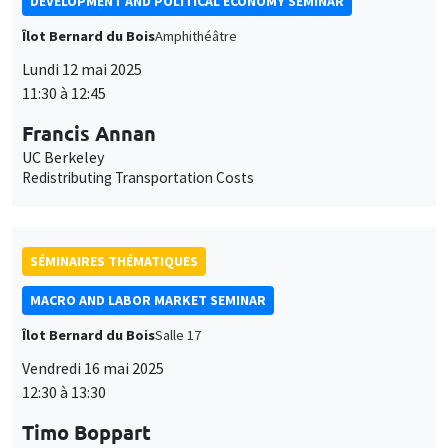
DEVELOPMENT AND POLITICAL ECONOMY SEMINAR
Îlot Bernard du Bois
Amphithéâtre
Lundi 12 mai 2025
11:30 à 12:45
Francis Annan
UC Berkeley
Redistributing Transportation Costs
SÉMINAIRES THÉMATIQUES
MACRO AND LABOR MARKET SEMINAR
Îlot Bernard du Bois
Salle 17
Vendredi 16 mai 2025
12:30 à 13:30
Timo Boppart