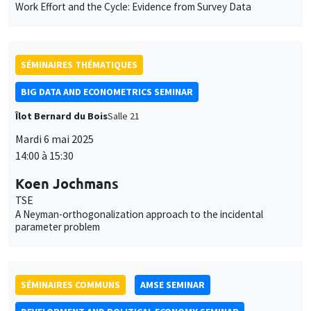
Work Effort and the Cycle: Evidence from Survey Data
SÉMINAIRES THÉMATIQUES
BIG DATA AND ECONOMETRICS SEMINAR
Îlot Bernard du Bois
Salle 21
Mardi 6 mai 2025
14:00 à 15:30
Koen Jochmans
TSE
A Neyman-orthogonalization approach to the incidental
parameter problem
SÉMINAIRES COMMUNS
AMSE SEMINAR