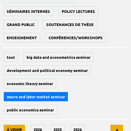
SÉMINAIRES INTERNES
POLICY LECTURES
GRAND PUBLIC
SOUTENANCES DE THÈSE
ENSEIGNEMENT
CONFÉRENCES/WORKSHOPS
tout
big data and econometrics seminar
development and political economy seminar
economic theory seminar
macro and labor market seminar
public economics seminar
Tri
À VENIR
2026
2025
2024
▲