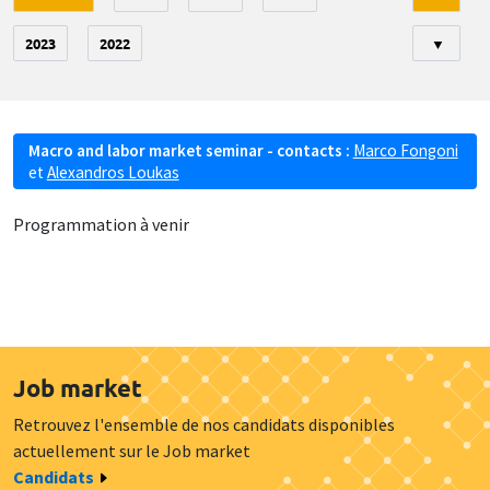
2023
2022
▼
Macro and labor market seminar - contacts :
Marco Fongoni
et
Alexandros Loukas
Programmation à venir
Job market
Retrouvez l'ensemble de nos candidats disponibles
actuellement sur le Job market
Candidats