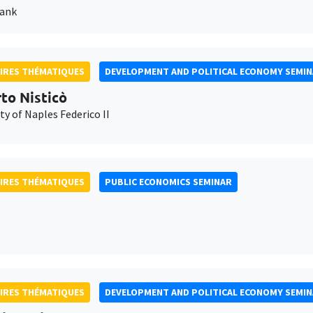
Bank
IRES THÉMATIQUES
DEVELOPMENT AND POLITICAL ECONOMY SEMI
to Nisticò
ty of Naples Federico II
IRES THÉMATIQUES
PUBLIC ECONOMICS SEMINAR
IRES THÉMATIQUES
DEVELOPMENT AND POLITICAL ECONOMY SEMI