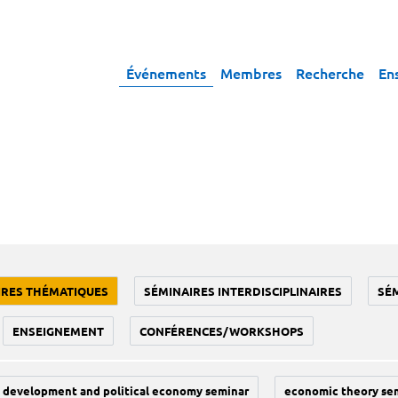
Événements
Membres
Recherche
En
IRES THÉMATIQUES
SÉMINAIRES INTERDISCIPLINAIRES
SÉ
ENSEIGNEMENT
CONFÉRENCES/WORKSHOPS
development and political economy seminar
economic theory se