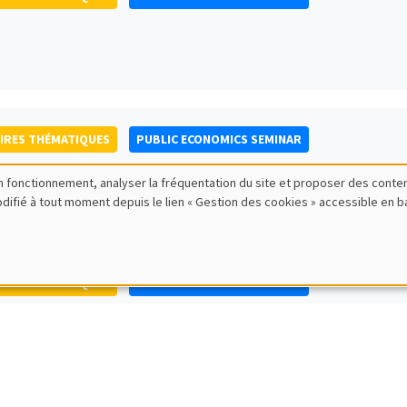
IRES THÉMATIQUES
PUBLIC ECONOMICS SEMINAR
bon fonctionnement, analyser la fréquentation du site et proposer des conte
modifié à tout moment depuis le lien « Gestion des cookies » accessible en 
IRES THÉMATIQUES
PUBLIC ECONOMICS SEMINAR