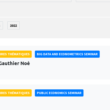
3
2022
IRES THÉMATIQUES
BIG DATA AND ECONOMETRICS SEMINAR
Gauthier Noé
IRES THÉMATIQUES
PUBLIC ECONOMICS SEMINAR