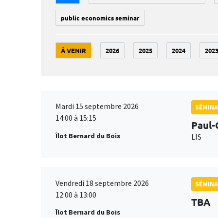
public economics seminar
À VENIR
2026
2025
2024
202
Mardi 15 septembre 2026
SÉMINA
14:00 à 15:15
Paul-
Îlot Bernard du Bois
LIS
Vendredi 18 septembre 2026
SÉMINA
12:00 à 13:00
TBA
Îlot Bernard du Bois