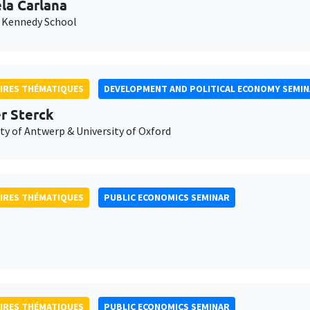
la Carlana
 Kennedy School
IRES THÉMATIQUES
DEVELOPMENT AND POLITICAL ECONOMY SEMI
er Sterck
ty of Antwerp & University of Oxford
IRES THÉMATIQUES
PUBLIC ECONOMICS SEMINAR
IRES THÉMATIQUES
PUBLIC ECONOMICS SEMINAR