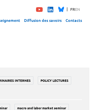
FR
EN
seignement
Diffusion des savoirs
Contacts
MINAIRES INTERNES
POLICY LECTURES
minar
macro and labor market seminar