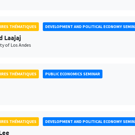
IRES THÉMATIQUES
DEVELOPMENT AND POLITICAL ECONOMY SEMI
d Laajaj
ty of Los Andes
IRES THÉMATIQUES
PUBLIC ECONOMICS SEMINAR
IRES THÉMATIQUES
DEVELOPMENT AND POLITICAL ECONOMY SEMI
Lee