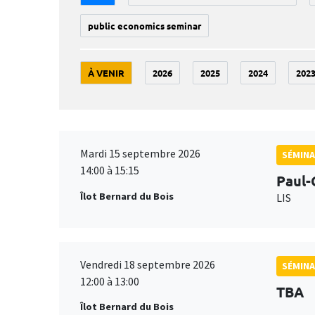
public economics seminar
À VENIR
2026
2025
2024
202
Mardi 15 septembre 2026
SÉMINA
14:00 à 15:15
Paul-
Îlot Bernard du Bois
LIS
Vendredi 18 septembre 2026
SÉMINA
12:00 à 13:00
TBA
Îlot Bernard du Bois