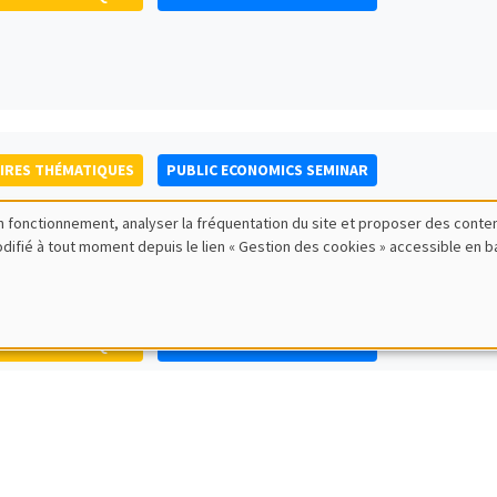
IRES THÉMATIQUES
PUBLIC ECONOMICS SEMINAR
bon fonctionnement, analyser la fréquentation du site et proposer des conte
modifié à tout moment depuis le lien « Gestion des cookies » accessible en 
IRES THÉMATIQUES
PUBLIC ECONOMICS SEMINAR