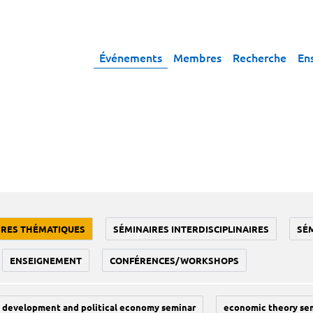
Événements
Membres
Recherche
En
IRES THÉMATIQUES
SÉMINAIRES INTERDISCIPLINAIRES
SÉ
ENSEIGNEMENT
CONFÉRENCES/WORKSHOPS
development and political economy seminar
economic theory se