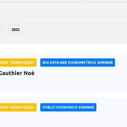
3
2022
IRES THÉMATIQUES
BIG DATA AND ECONOMETRICS SEMINAR
Gauthier Noé
IRES THÉMATIQUES
PUBLIC ECONOMICS SEMINAR