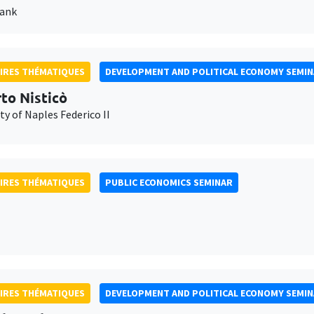
Bank
IRES THÉMATIQUES
DEVELOPMENT AND POLITICAL ECONOMY SEMI
to Nisticò
ty of Naples Federico II
IRES THÉMATIQUES
PUBLIC ECONOMICS SEMINAR
IRES THÉMATIQUES
DEVELOPMENT AND POLITICAL ECONOMY SEMI