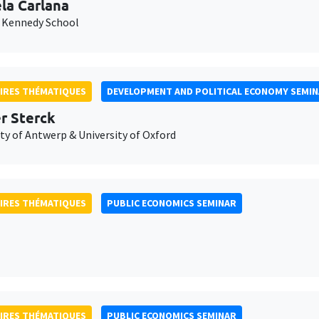
la Carlana
 Kennedy School
IRES THÉMATIQUES
DEVELOPMENT AND POLITICAL ECONOMY SEMI
er Sterck
ty of Antwerp & University of Oxford
IRES THÉMATIQUES
PUBLIC ECONOMICS SEMINAR
IRES THÉMATIQUES
PUBLIC ECONOMICS SEMINAR