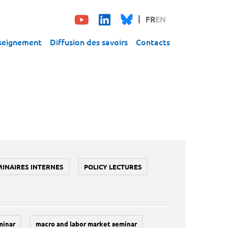
FR
EN
seignement
Diffusion des savoirs
Contacts
MINAIRES INTERNES
POLICY LECTURES
minar
macro and labor market seminar