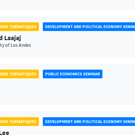
IRES THÉMATIQUES
DEVELOPMENT AND POLITICAL ECONOMY SEMI
d Laajaj
ty of Los Andes
IRES THÉMATIQUES
PUBLIC ECONOMICS SEMINAR
IRES THÉMATIQUES
DEVELOPMENT AND POLITICAL ECONOMY SEMI
Lee