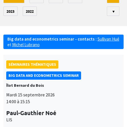
2023
2022
▼
Big data and econometrics seminar - contacts :
Sullivan Hué
et
Michel Lubrano
SÉMINAIRES THÉMATIQUES
BIG DATA AND ECONOMETRICS SEMINAR
Îlot Bernard du Bois
Mardi 15 septembre 2026
14:00 à 15:15
Paul-Gauthier Noé
LIS