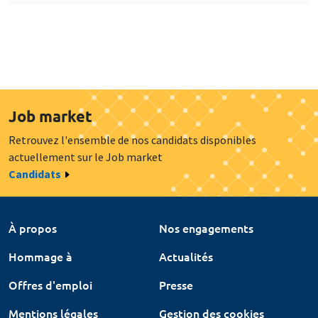
Job market
Retrouvez l'ensemble de nos candidats disponibles
actuellement sur le Job market
Candidats
À propos
Nos engagements
Hommage à
Actualités
Offres d'emploi
Presse
Mentions légales
Gestion des cookies