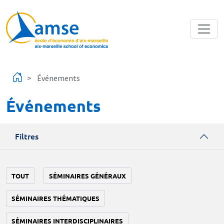
Aller au contenu principal
Événements
Événements
Filtres
TOUT
SÉMINAIRES GÉNÉRAUX
SÉMINAIRES THÉMATIQUES
SÉMINAIRES INTERDISCIPLINAIRES