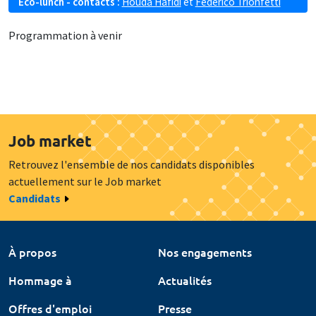
Eco-lunch - contacts :
Houda Hafidi
et
Federico Trionfetti
Programmation à venir
Job market
Retrouvez l'ensemble de nos candidats disponibles
actuellement sur le Job market
Candidats
À propos
Nos engagements
Hommage à
Actualités
Offres d'emploi
Presse