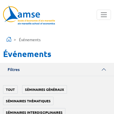
Aller au contenu principal
Événements
Événements
Filtres
TOUT
SÉMINAIRES GÉNÉRAUX
SÉMINAIRES THÉMATIQUES
SÉMINAIRES INTERDISCIPLINAIRES