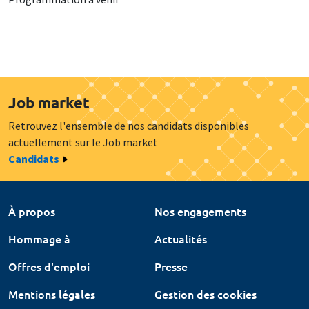
Job market
Retrouvez l'ensemble de nos candidats disponibles
actuellement sur le Job market
Candidats
À propos
Nos engagements
Hommage à
Actualités
Offres d'emploi
Presse
Mentions légales
Gestion des cookies