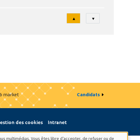
Tri
▲
▼
ob market
Candidats
estion des cookies
Intranet
nus multimédias. Vous êtes libre d’accepter, de refuser ou de