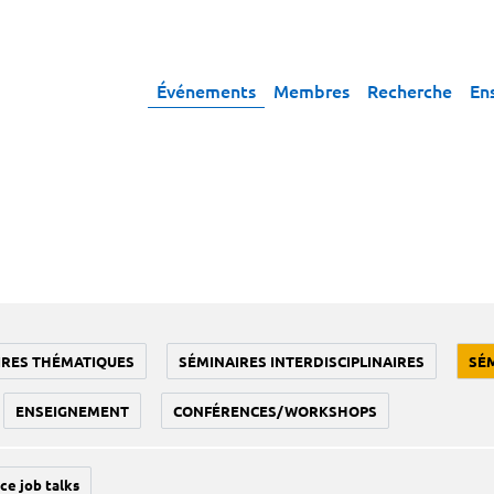
Événements
Membres
Recherche
En
IRES THÉMATIQUES
SÉMINAIRES INTERDISCIPLINAIRES
SÉ
ENSEIGNEMENT
CONFÉRENCES/WORKSHOPS
ce job talks