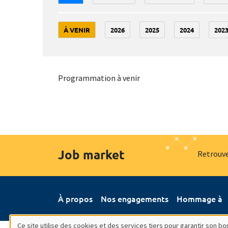
À VENIR
2026
2025
2024
202
Programmation à venir
Job market
Retrouve
À propos
Nos engagements
Hommage à
Ce site utilise des cookies et des services tiers pour garantir son 