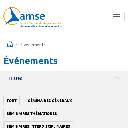
Aller au contenu principal
Événements
Événements
Filtres
TOUT
SÉMINAIRES GÉNÉRAUX
SÉMINAIRES THÉMATIQUES
SÉMINAIRES INTERDISCIPLINAIRES