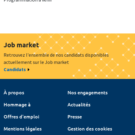
Job market
Retrouvez l'ensemble de nos candidats disponibles
actuellement sur le Job market
Candidats
À propos
Nos engagements
Hommage à
Actualités
Offres d'emploi
Presse
Mentions légales
Gestion des cookies