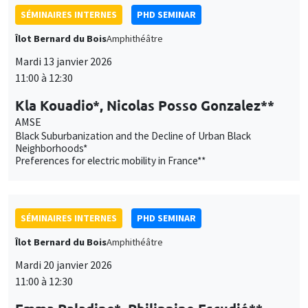
SÉMINAIRES INTERNES
PHD SEMINAR
Îlot Bernard du Bois
Amphithéâtre
Mardi 13 janvier 2026
11:00 à 12:30
Kla Kouadio*, Nicolas Posso Gonzalez**
AMSE
Black Suburbanization and the Decline of Urban Black
Neighborhoods*
Preferences for electric mobility in France**
SÉMINAIRES INTERNES
PHD SEMINAR
Îlot Bernard du Bois
Amphithéâtre
Mardi 20 janvier 2026
11:00 à 12:30