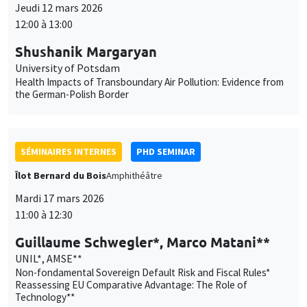
Jeudi 12 mars 2026
12:00 à 13:00
Shushanik Margaryan
University of Potsdam
Health Impacts of Transboundary Air Pollution: Evidence from
the German-Polish Border
SÉMINAIRES INTERNES
PHD SEMINAR
Îlot Bernard du Bois
Amphithéâtre
Mardi 17 mars 2026
11:00 à 12:30
Guillaume Schwegler*, Marco Matani**
UNIL*, AMSE**
Non-fondamental Sovereign Default Risk and Fiscal Rules*
Reassessing EU Comparative Advantage: The Role of
Technology**