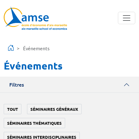
Aller au contenu principal
Événements
Événements
Filtres
TOUT
SÉMINAIRES GÉNÉRAUX
SÉMINAIRES THÉMATIQUES
SÉMINAIRES INTERDISCIPLINAIRES