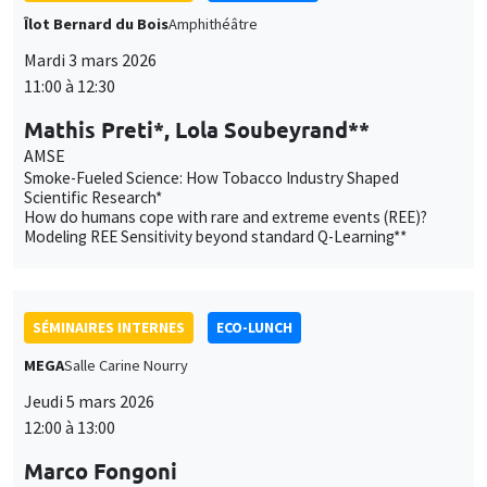
Îlot Bernard du Bois
Amphithéâtre
Mardi 3 mars 2026
11:00 à 12:30
Mathis Preti*, Lola Soubeyrand**
AMSE
Smoke-Fueled Science: How Tobacco Industry Shaped
Scientific Research*
How do humans cope with rare and extreme events (REE)?
Modeling REE Sensitivity beyond standard Q-Learning**
SÉMINAIRES INTERNES
ECO-LUNCH
MEGA
Salle Carine Nourry
Jeudi 5 mars 2026
12:00 à 13:00
Marco Fongoni