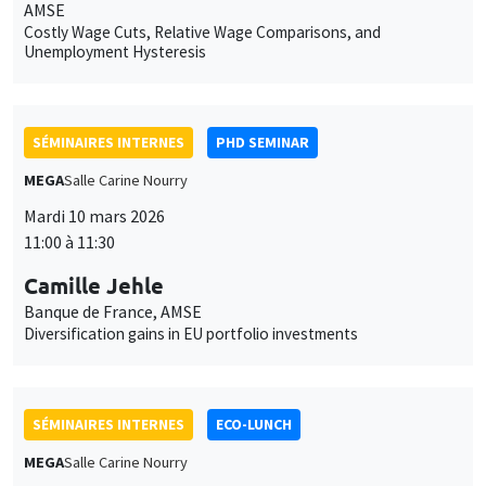
AMSE
Costly Wage Cuts, Relative Wage Comparisons, and
Unemployment Hysteresis
SÉMINAIRES INTERNES
PHD SEMINAR
MEGA
Salle Carine Nourry
Mardi 10 mars 2026
11:00 à 11:30
Camille Jehle
Banque de France, AMSE
Diversification gains in EU portfolio investments
SÉMINAIRES INTERNES
ECO-LUNCH
MEGA
Salle Carine Nourry