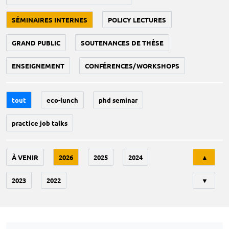
SÉMINAIRES INTERNES
POLICY LECTURES
GRAND PUBLIC
SOUTENANCES DE THÈSE
ENSEIGNEMENT
CONFÉRENCES/WORKSHOPS
tout
eco-lunch
phd seminar
practice job talks
Tri
À VENIR
2026
2025
2024
▲
2023
2022
▼