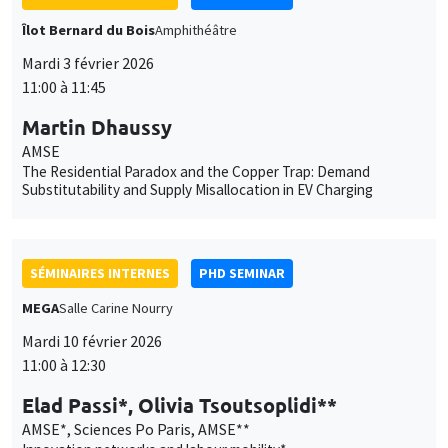
Îlot Bernard du Bois
Amphithéâtre
Mardi 3 février 2026
11:00 à 11:45
Martin Dhaussy
AMSE
The Residential Paradox and the Copper Trap: Demand
Substitutability and Supply Misallocation in EV Charging
SÉMINAIRES INTERNES
PHD SEMINAR
MEGA
Salle Carine Nourry
Mardi 10 février 2026
11:00 à 12:30
Elad Passi*, Olivia Tsoutsoplidi**
AMSE*, Sciences Po Paris, AMSE**