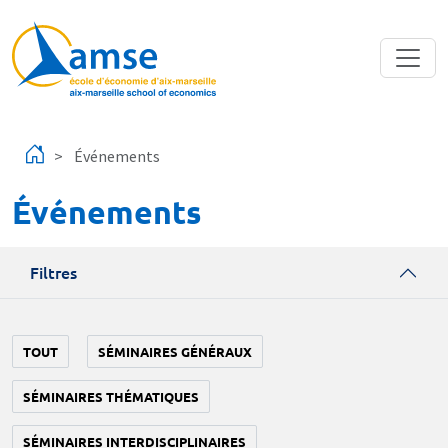
Aller au contenu principal
Événements
Événements
Filtres
TOUT
SÉMINAIRES GÉNÉRAUX
SÉMINAIRES THÉMATIQUES
SÉMINAIRES INTERDISCIPLINAIRES