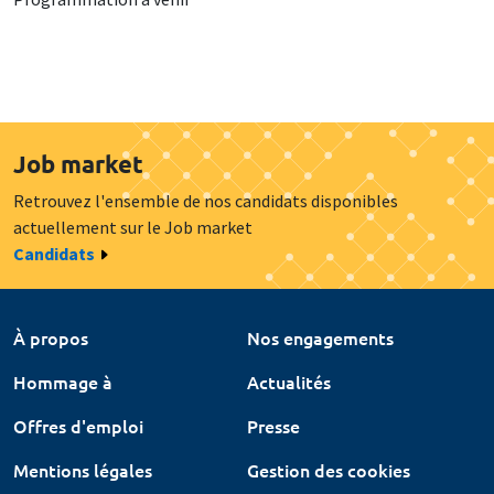
Job market
Retrouvez l'ensemble de nos candidats disponibles
actuellement sur le Job market
Candidats
À propos
Nos engagements
Hommage à
Actualités
Offres d'emploi
Presse
Mentions légales
Gestion des cookies