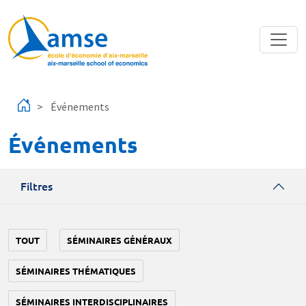
Aller au contenu principal
Événements
Événements
Filtres
TOUT
SÉMINAIRES GÉNÉRAUX
SÉMINAIRES THÉMATIQUES
SÉMINAIRES INTERDISCIPLINAIRES