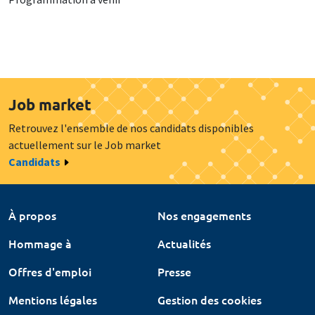
Job market
Retrouvez l'ensemble de nos candidats disponibles
actuellement sur le Job market
Candidats
À propos
Nos engagements
Hommage à
Actualités
Offres d'emploi
Presse
Mentions légales
Gestion des cookies